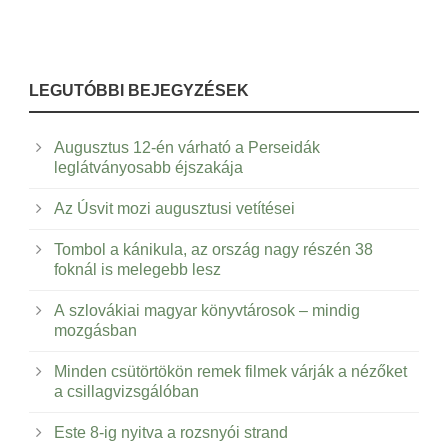
LEGUTÓBBI BEJEGYZÉSEK
Augusztus 12-én várható a Perseidák
leglátványosabb éjszakája
Az Úsvit mozi augusztusi vetítései
Tombol a kánikula, az ország nagy részén 38
foknál is melegebb lesz
A szlovákiai magyar könyvtárosok – mindig
mozgásban
Minden csütörtökön remek filmek várják a nézőket
a csillagvizsgálóban
Este 8-ig nyitva a rozsnyói strand