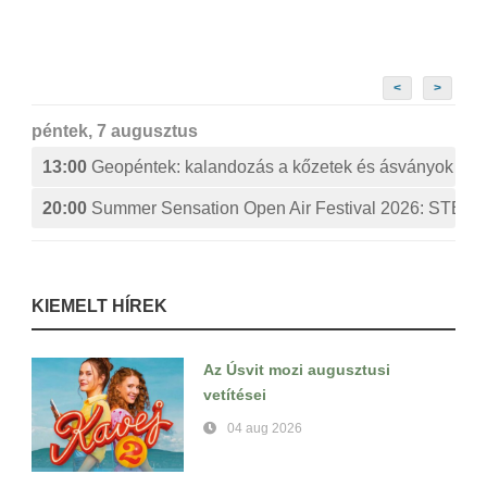
<
>
péntek, 7 augusztus
13:00
Geopéntek: kalandozás a kőzetek és ásványok izg
20:00
Summer Sensation Open Air Festival 2026: ST
KIEMELT HÍREK
Az Úsvit mozi augusztusi
vetítései
04 aug 2026