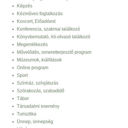
Képzés
Kézműves foglalkozás
Koncert, Előadóest
Konferencia, szakmai találkozó
Könyvbemutató, író-olvasó találkozó
Megemlékezés
Művelődés, ismeretterjesztő program
Múzeumok, kiállítások
Online program
Sport
Színház, színjátszás
Szórakozás, szabadidő
Tábor
Társadalmi esemény
Turisztika
Ünnep, ünnepség