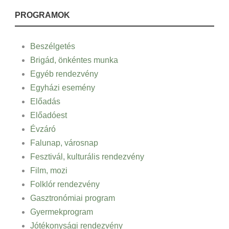
PROGRAMOK
Beszélgetés
Brigád, önkéntes munka
Egyéb rendezvény
Egyházi esemény
Előadás
Előadóest
Évzáró
Falunap, városnap
Fesztivál, kulturális rendezvény
Film, mozi
Folklór rendezvény
Gasztronómiai program
Gyermekprogram
Jótékonysági rendezvény