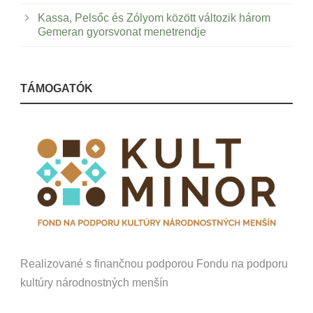
Kassa, Pelsőc és Zólyom között változik három
Gemeran gyorsvonat menetrendje
TÁMOGATÓK
Realizované s finančnou podporou Fondu na podporu
kultúry národnostných menšín