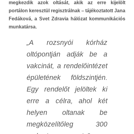
megkezdik azok oltását, akik az erre kijelölt
portálon keresztül regisztrálnak – tájékoztatott Jana
Fedáková, a Svet Zdravia hálózat kommunikációs
munkatársa.
„A rozsnyói kórház
oltópontján adják be a
vakcinát, a rendelőintézet
épületének földszintjén.
Egy rendelőt jelöltek ki
erre a célra, ahol két
helyen oltanak be
megközelítőleg 300