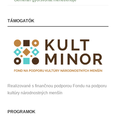
TÁMOGATÓK
Realizované s finančnou podporou Fondu na podporu
kultúry národnostných menšín
PROGRAMOK