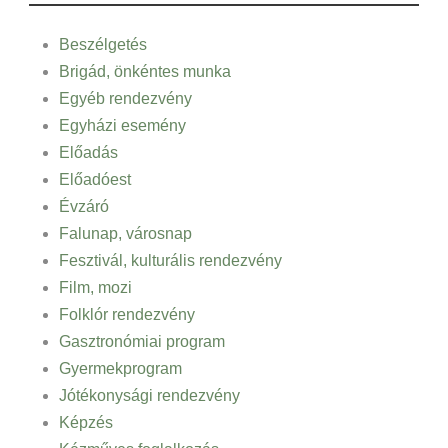
Beszélgetés
Brigád, önkéntes munka
Egyéb rendezvény
Egyházi esemény
Előadás
Előadóest
Évzáró
Falunap, városnap
Fesztivál, kulturális rendezvény
Film, mozi
Folklór rendezvény
Gasztronómiai program
Gyermekprogram
Jótékonysági rendezvény
Képzés