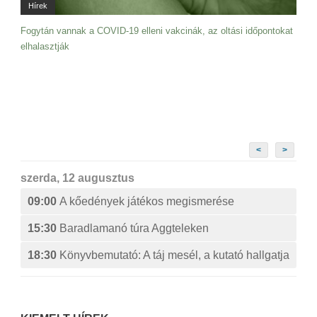
Hírek
Fogytán vannak a COVID-19 elleni vakcinák, az oltási időpontokat
elhalasztják
<
>
szerda, 12 augusztus
09:00
A kőedények játékos megismerése
15:30
Baradlamanó túra Aggteleken
18:30
Könyvbemutató: A táj mesél, a kutató hallgatja