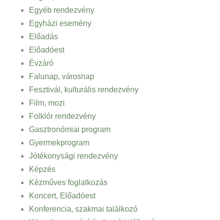
Egyéb rendezvény
Egyházi esemény
Előadás
Előadóest
Évzáró
Falunap, városnap
Fesztivál, kulturális rendezvény
Film, mozi
Folklór rendezvény
Gasztronómiai program
Gyermekprogram
Jótékonysági rendezvény
Képzés
Kézműves foglalkozás
Koncert, Előadóest
Konferencia, szakmai találkozó