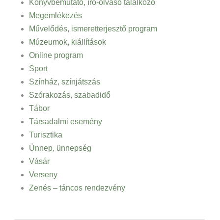
Könyvbemutató, író-olvasó találkozó
Megemlékezés
Művelődés, ismeretterjesztő program
Múzeumok, kiállítások
Online program
Sport
Színház, színjátszás
Szórakozás, szabadidő
Tábor
Társadalmi esemény
Turisztika
Ünnep, ünnepség
Vásár
Verseny
Zenés – táncos rendezvény