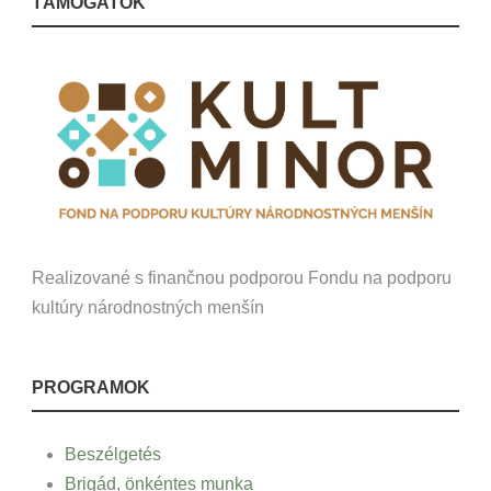
TÁMOGATÓK
Realizované s finančnou podporou Fondu na podporu
kultúry národnostných menšín
PROGRAMOK
Beszélgetés
Brigád, önkéntes munka