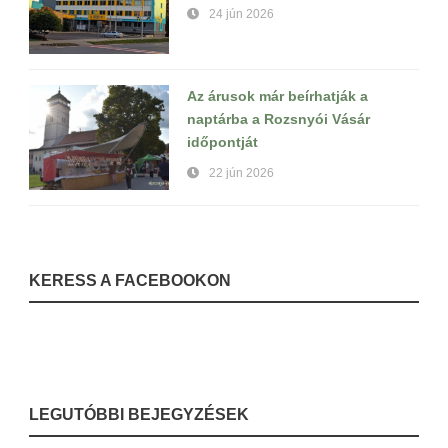
24 jún 2026
Az árusok már beírhatják a
naptárba a Rozsnyói Vásár
időpontját
22 jún 2026
KERESS A FACEBOOKON
LEGUTÓBBI BEJEGYZÉSEK