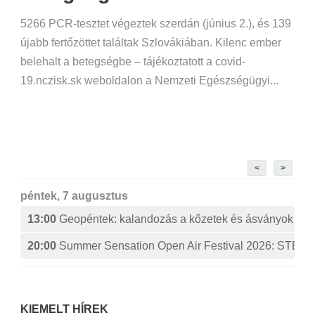
5266 PCR-tesztet végeztek szerdán (június 2.), és 139
újabb fertőzöttet találtak Szlovákiában. Kilenc ember
belehalt a betegségbe – tájékoztatott a covid-
19.nczisk.sk weboldalon a Nemzeti Egészségügyi...
<
>
péntek, 7 augusztus
13:00
Geopéntek: kalandozás a kőzetek és ásványok izg
20:00
Summer Sensation Open Air Festival 2026: ST
KIEMELT HÍREK