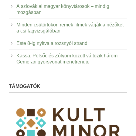
A szlovákiai magyar könyvtárosok – mindig
mozgásban
Minden csütörtökön remek filmek várják a nézőket
a csillagvizsgálóban
Este 8-ig nyitva a rozsnyói strand
Kassa, Pelsőc és Zólyom között változik három
Gemeran gyorsvonat menetrendje
TÁMOGATÓK