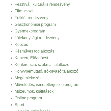
Fesztivál, kulturális rendezvény
Film, mozi
Folklór rendezvény
Gasztronómiai program
Gyermekprogram
Jótékonysági rendezvény
Képzés
Kézműves foglalkozás
Koncert, Előadóest
Konferencia, szakmai találkozó
Könyvbemutató, író-olvasó találkozó
Megemlékezés
Művelődés, ismeretterjesztő program
Múzeumok, kiállítások
Online program
Sport