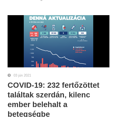
03 jún 2021
COVID-19: 232 fertőzöttet
találtak szerdán, kilenc
ember belehalt a
betegségbe