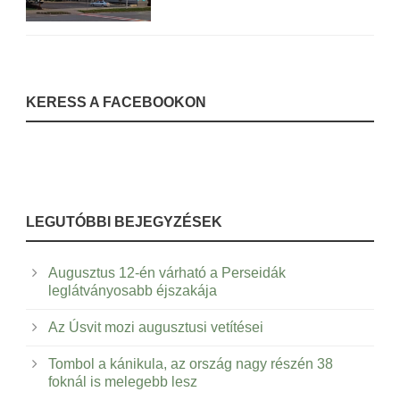
KERESS A FACEBOOKON
LEGUTÓBBI BEJEGYZÉSEK
Augusztus 12-én várható a Perseidák
leglátványosabb éjszakája
Az Úsvit mozi augusztusi vetítései
Tombol a kánikula, az ország nagy részén 38
foknál is melegebb lesz