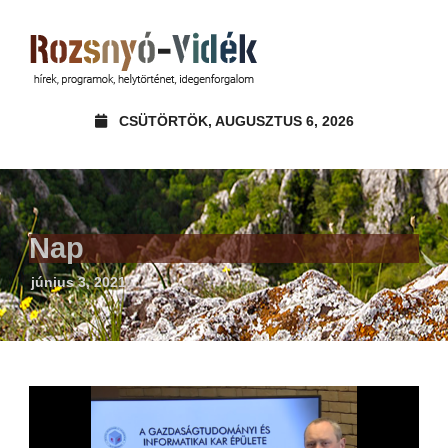
CSÜTÖRTÖK, AUGUSZTUS 6, 2026
Nap
június 3, 2021