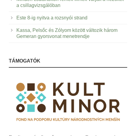
a csillagvizsgálóban
Este 8-ig nyitva a rozsnyói strand
Kassa, Pelsőc és Zólyom között változik három
Gemeran gyorsvonat menetrendje
TÁMOGATÓK