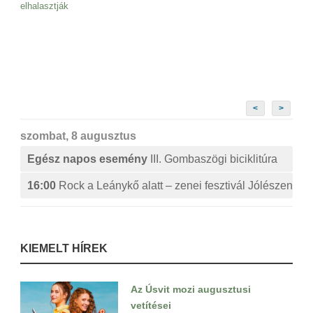
elhalasztják
<
>
szombat, 8 augusztus
Egész napos esemény
III. Gombaszögi biciklitúra
16:00
Rock a Leánykő alatt – zenei fesztivál Jólészen
KIEMELT HÍREK
Az Úsvit mozi augusztusi
vetítései