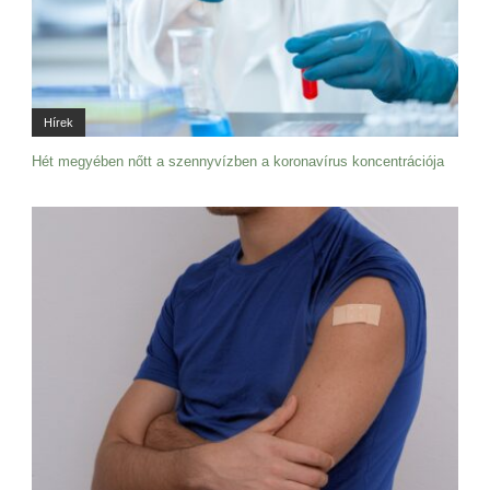
Hírek
Hét megyében nőtt a szennyvízben a koronavírus koncentrációja