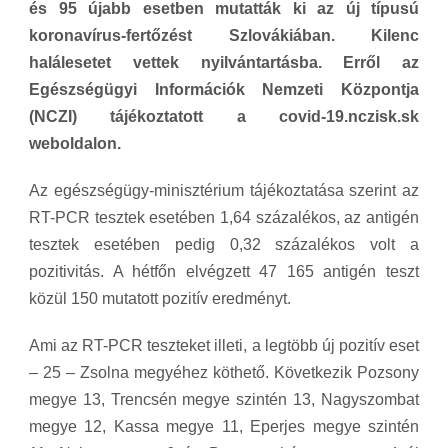
és 95 újabb esetben mutatták ki az új típusú
koronavírus-fertőzést Szlovákiában. Kilenc
halálesetet vettek nyilvántartásba. Erről az
Egészségügyi Információk Nemzeti Központja
(NCZI) tájékoztatott a covid-19.nczisk.sk
weboldalon.
Az egészségügy-minisztérium tájékoztatása szerint az
RT-PCR tesztek esetében 1,64 százalékos, az antigén
tesztek esetében pedig 0,32 százalékos volt a
pozitivitás. A hétfőn elvégzett 47 165 antigén teszt
közül 150 mutatott pozitív eredményt.
Ami az RT-PCR teszteket illeti, a legtöbb új pozitív eset
– 25 – Zsolna megyéhez köthető. Következik Pozsony
megye 13, Trencsén megye szintén 13, Nagyszombat
megye 12, Kassa megye 11, Eperjes megye szintén