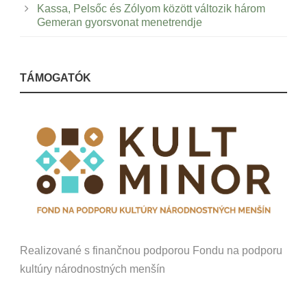
Kassa, Pelsőc és Zólyom között változik három
Gemeran gyorsvonat menetrendje
TÁMOGATÓK
Realizované s finančnou podporou Fondu na podporu
kultúry národnostných menšín