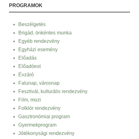
PROGRAMOK
Beszélgetés
Brigád, önkéntes munka
Egyéb rendezvény
Egyházi esemény
Előadás
Előadóest
Évzáró
Falunap, városnap
Fesztivál, kulturális rendezvény
Film, mozi
Folklór rendezvény
Gasztronómiai program
Gyermekprogram
Jótékonysági rendezvény