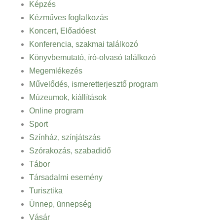
Képzés
Kézműves foglalkozás
Koncert, Előadóest
Konferencia, szakmai találkozó
Könyvbemutató, író-olvasó találkozó
Megemlékezés
Művelődés, ismeretterjesztő program
Múzeumok, kiállítások
Online program
Sport
Színház, színjátszás
Szórakozás, szabadidő
Tábor
Társadalmi esemény
Turisztika
Ünnep, ünnepség
Vásár