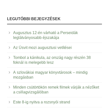
LEGUTÓBBI BEJEGYZÉSEK
Augusztus 12-én várható a Perseidák
leglátványosabb éjszakája
Az Úsvit mozi augusztusi vetítései
Tombol a kánikula, az ország nagy részén 38
foknál is melegebb lesz
A szlovákiai magyar könyvtárosok – mindig
mozgásban
Minden csütörtökön remek filmek várják a nézőket
a csillagvizsgálóban
Este 8-ig nyitva a rozsnyói strand