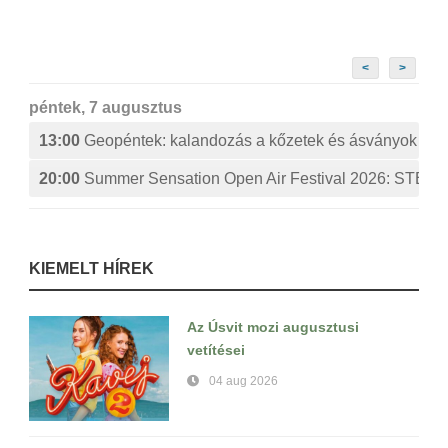
<
>
péntek, 7 augusztus
13:00
Geopéntek: kalandozás a kőzetek és ásványok izg
20:00
Summer Sensation Open Air Festival 2026: ST
KIEMELT HÍREK
Az Úsvit mozi augusztusi
vetítései
04 aug 2026