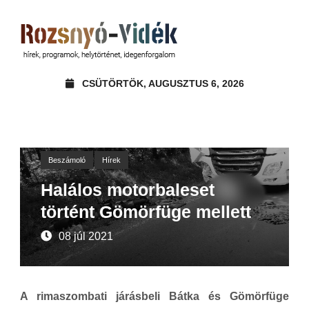
CSÜTÖRTÖK, AUGUSZTUS 6, 2026
Beszámoló
Hírek
Halálos motorbaleset
történt Gömörfüge mellett
08 júl 2021
A rimaszombati járásbeli Bátka és Gömörfüge