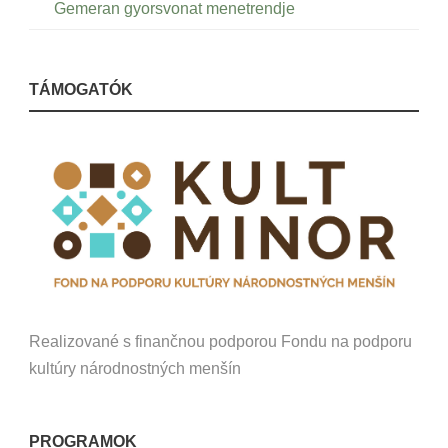
Gemeran gyorsvonat menetrendje
TÁMOGATÓK
Realizované s finančnou podporou Fondu na podporu
kultúry národnostných menšín
PROGRAMOK