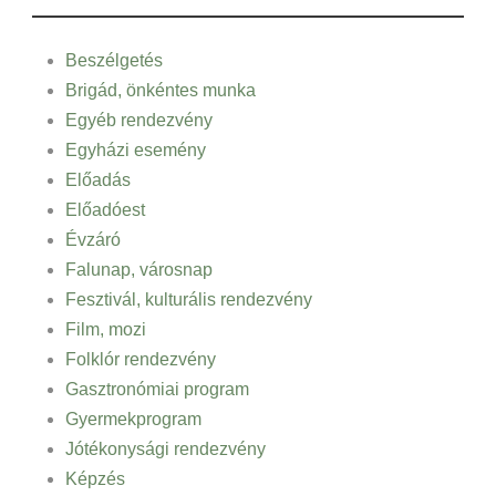
Beszélgetés
Brigád, önkéntes munka
Egyéb rendezvény
Egyházi esemény
Előadás
Előadóest
Évzáró
Falunap, városnap
Fesztivál, kulturális rendezvény
Film, mozi
Folklór rendezvény
Gasztronómiai program
Gyermekprogram
Jótékonysági rendezvény
Képzés