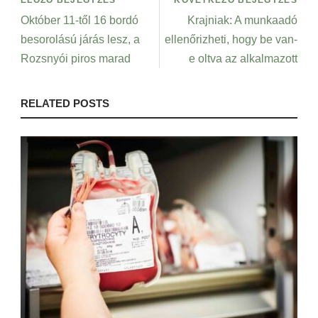
Október 11-től 16 bordó
Krajniak: A munkaadó
besorolású járás lesz, a
ellenőrizheti, hogy be van-
Rozsnyói piros marad
e oltva az alkalmazott
RELATED POSTS