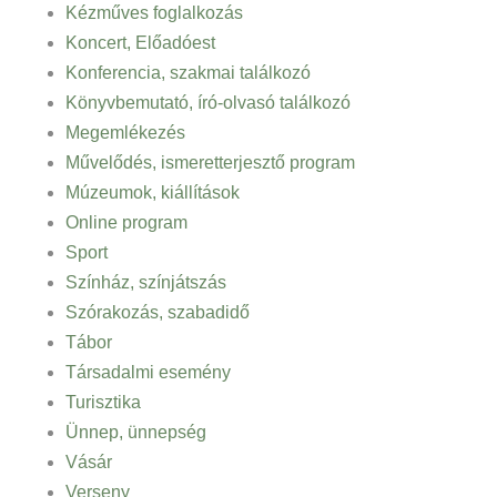
Kézműves foglalkozás
Koncert, Előadóest
Konferencia, szakmai találkozó
Könyvbemutató, író-olvasó találkozó
Megemlékezés
Művelődés, ismeretterjesztő program
Múzeumok, kiállítások
Online program
Sport
Színház, színjátszás
Szórakozás, szabadidő
Tábor
Társadalmi esemény
Turisztika
Ünnep, ünnepség
Vásár
Verseny