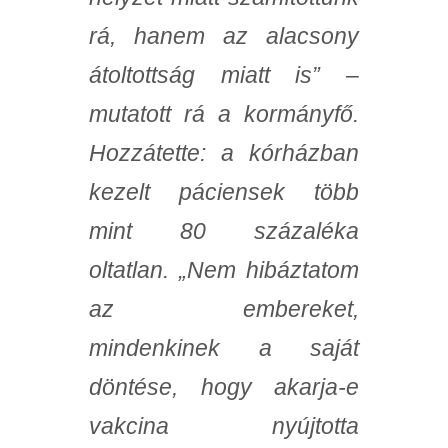
rá, hanem az alacsony
átoltottság miatt is” –
mutatott rá a kormányfő.
Hozzátette: a kórházban
kezelt páciensek több
mint 80 százaléka
oltatlan. „Nem hibáztatom
az embereket,
mindenkinek a saját
döntése, hogy akarja-e
vakcina nyújtotta