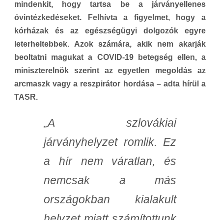
mindenkit, hogy tartsa be a járványellenes
óvintézkedéseket. Felhívta a figyelmet, hogy a
kórházak és az egészségügyi dolgozók egyre
leterheltebbek. Azok számára, akik nem akarják
beoltatni magukat a COVID-19 betegség ellen, a
miniszterelnök szerint az egyetlen megoldás az
arcmaszk vagy a reszpirátor hordása – adta hírül a
TASR.
„A szlovákiai
járványhelyzet romlik. Ez
a hír nem váratlan, és
nemcsak a más
országokban kialakult
helyzet miatt számítottunk