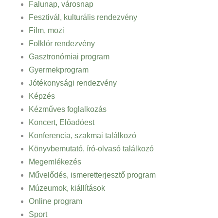
Falunap, városnap
Fesztivál, kulturális rendezvény
Film, mozi
Folklór rendezvény
Gasztronómiai program
Gyermekprogram
Jótékonysági rendezvény
Képzés
Kézműves foglalkozás
Koncert, Előadóest
Konferencia, szakmai találkozó
Könyvbemutató, író-olvasó találkozó
Megemlékezés
Művelődés, ismeretterjesztő program
Múzeumok, kiállítások
Online program
Sport