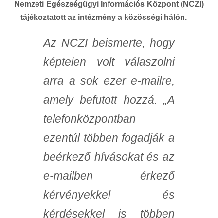
Nemzeti Egészségügyi Információs Központ (NCZI)
– tájékoztatott az intézmény a közösségi hálón.
Az NCZI beismerte, hogy
képtelen volt válaszolni
arra a sok ezer e-mailre,
amely befutott hozzá. „A
telefonközpontban
ezentúl többen fogadják a
beérkező hívásokat és az
e-mailben érkező
kérvényekkel és
kérdésekkel is többen