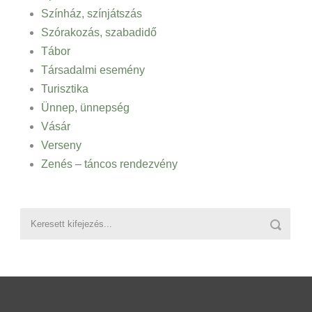
Színház, színjátszás
Szórakozás, szabadidő
Tábor
Társadalmi esemény
Turisztika
Ünnep, ünnepség
Vásár
Verseny
Zenés – táncos rendezvény