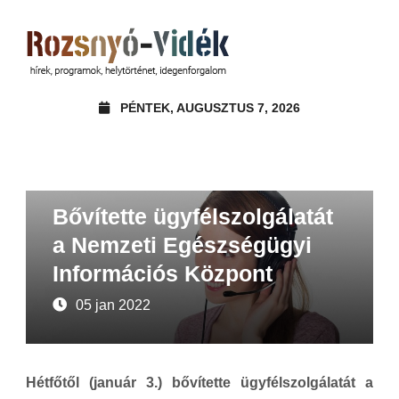
PÉNTEK, AUGUSZTUS 7, 2026
Beszámoló
Hírek
Bővítette ügyfélszolgálatát
a Nemzeti Egészségügyi
Információs Központ
05 jan 2022
Hétfőtől (január 3.) bővítette ügyfélszolgálatát a