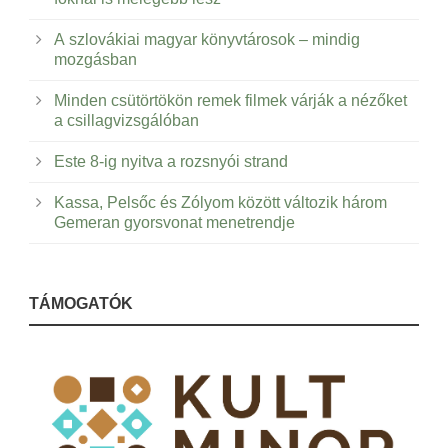
A szlovákiai magyar könyvtárosok – mindig
mozgásban
Minden csütörtökön remek filmek várják a nézőket
a csillagvizsgálóban
Este 8-ig nyitva a rozsnyói strand
Kassa, Pelsőc és Zólyom között változik három
Gemeran gyorsvonat menetrendje
TÁMOGATÓK