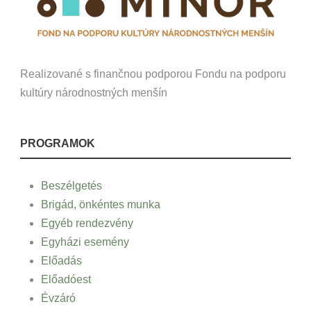
Realizované s finančnou podporou Fondu na podporu
kultúry národnostných menšín
PROGRAMOK
Beszélgetés
Brigád, önkéntes munka
Egyéb rendezvény
Egyházi esemény
Előadás
Előadóest
Évzáró