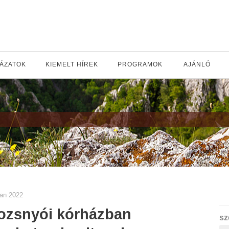
YÁZATOK
KIEMELT HÍREK
PROGRAMOK
AJÁNLÓ
jan 2022
ozsnyói kórházban
sz