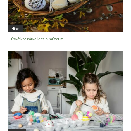
Hírek
Húsvétkor zárva lesz a múzeum