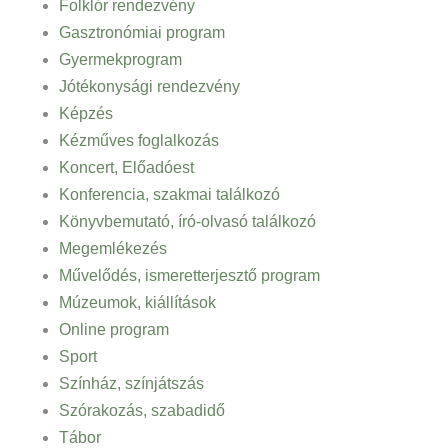
Folklór rendezvény
Gasztronómiai program
Gyermekprogram
Jótékonysági rendezvény
Képzés
Kézműves foglalkozás
Koncert, Előadóest
Konferencia, szakmai találkozó
Könyvbemutató, író-olvasó találkozó
Megemlékezés
Művelődés, ismeretterjesztő program
Múzeumok, kiállítások
Online program
Sport
Színház, színjátszás
Szórakozás, szabadidő
Tábor