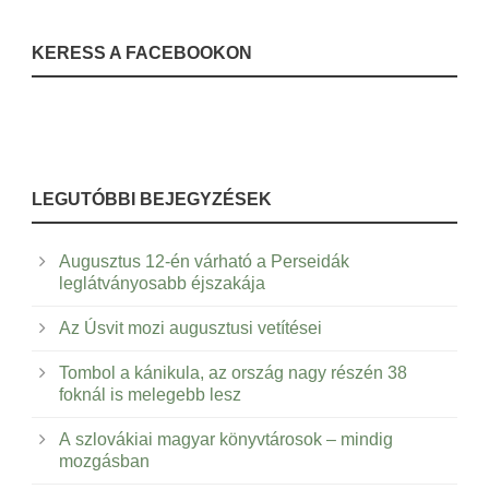
KERESS A FACEBOOKON
LEGUTÓBBI BEJEGYZÉSEK
Augusztus 12-én várható a Perseidák
leglátványosabb éjszakája
Az Úsvit mozi augusztusi vetítései
Tombol a kánikula, az ország nagy részén 38
foknál is melegebb lesz
A szlovákiai magyar könyvtárosok – mindig
mozgásban