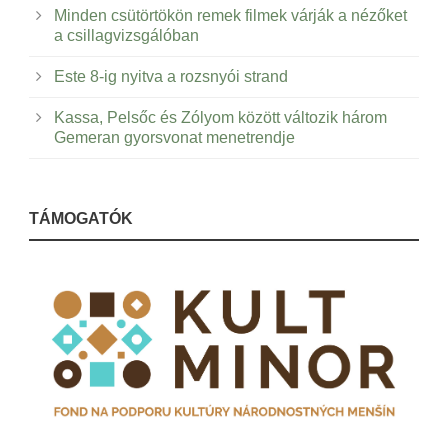
Minden csütörtökön remek filmek várják a nézőket
a csillagvizsgálóban
Este 8-ig nyitva a rozsnyói strand
Kassa, Pelsőc és Zólyom között változik három
Gemeran gyorsvonat menetrendje
TÁMOGATÓK