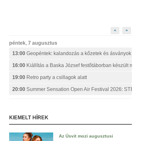
<
>
péntek, 7 augusztus
13:00
Geopéntek: kalandozás a kőzetek és ásványok izg
16:00
Kiállítás a Baska József festőtáborban készült műv
19:00
Retro party a csillagok alatt
20:00
Summer Sensation Open Air Festival 2026: ST
KIEMELT HÍREK
Az Úsvit mozi augusztusi