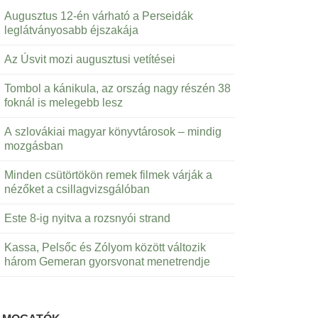
Augusztus 12-én várható a Perseidák
leglátványosabb éjszakája
Az Úsvit mozi augusztusi vetítései
Tombol a kánikula, az ország nagy részén 38
foknál is melegebb lesz
A szlovákiai magyar könyvtárosok – mindig
mozgásban
Minden csütörtökön remek filmek várják a
nézőket a csillagvizsgálóban
Este 8-ig nyitva a rozsnyói strand
Kassa, Pelsőc és Zólyom között változik
három Gemeran gyorsvonat menetrendje