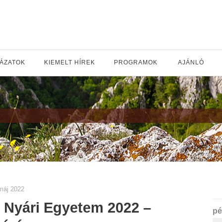
YÁZATOK
KIEMELT HÍREK
PROGRAMOK
AJÁNLÓ
máj 2022
 Nyári Egyetem 2022 –
pé