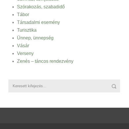
Szórakozás, szabadidő
Tábor
Társadalmi esemény
Turisztika
Ünnep, ünnepség
Vásár
Verseny
Zenés – táncos rendezvény