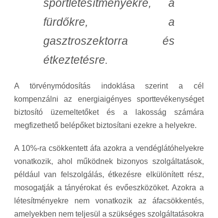
sportlétesítményekre, a
fürdőkre, a
gasztroszektorra és
étkeztetésre.
A törvénymódosítás indoklása szerint a cél
kompenzálni az energiaigényes sporttevékenységet
biztosító üzemeltetőket és a lakosság számára
megfizethető belépőket biztosítani ezekre a helyekre.
A 10%-ra csökkentett áfa azokra a vendéglátóhelyekre
vonatkozik, ahol működnek bizonyos szolgáltatások,
például van felszolgálás, étkezésre elkülönített rész,
mosogatják a tányérokat és evőeszközöket. Azokra a
létesítményekre nem vonatkozik az áfacsökkentés,
amelyekben nem teljesül a szükséges szolgáltatásokra