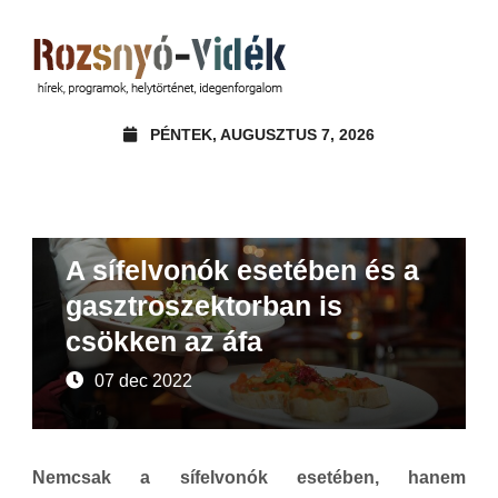
PÉNTEK, AUGUSZTUS 7, 2026
Hírek
A sífelvonók esetében és a
gasztroszektorban is
csökken az áfa
07 dec 2022
Nemcsak a sífelvonók esetében, hanem