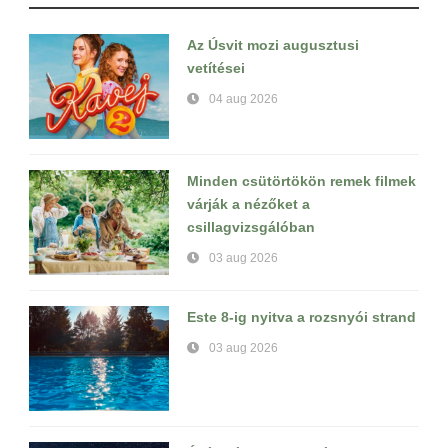
Az Úsvit mozi augusztusi
vetítései
04 aug 2026
Minden csütörtökön remek filmek
várják a nézőket a
csillagvizsgálóban
03 aug 2026
Este 8-ig nyitva a rozsnyói strand
03 aug 2026