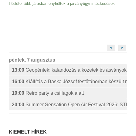
Hétfőtől több járásban enyhültek a járványügyi intézkedések
<
>
péntek, 7 augusztus
13:00
Geopéntek: kalandozás a kőzetek és ásványok izg
16:00
Kiállítás a Baska József festőtáborban készült műv
19:00
Retro party a csillagok alatt
20:00
Summer Sensation Open Air Festival 2026: ST
KIEMELT HÍREK