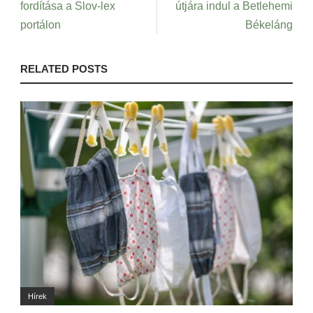
fordítása a Slov-lex
útjára indul a Betlehemi
portálon
Békeláng
RELATED POSTS
Hírek