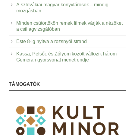
A szlovákiai magyar könyvtárosok – mindig
mozgásban
Minden csütörtökön remek filmek várják a nézőket
a csillagvizsgálóban
Este 8-ig nyitva a rozsnyói strand
Kassa, Pelsőc és Zólyom között változik három
Gemeran gyorsvonat menetrendje
TÁMOGATÓK