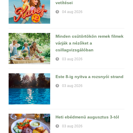
vetítései
04 aug 2026
Minden csütörtökön remek filmek
várják a nézőket a
csillagvizsgálóban
03 aug 2026
Este 8-ig nyitva a rozsnyói strand
03 aug 2026
Heti ebédmenü augusztus 3-tól
03 aug 2026