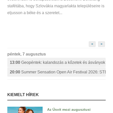
stafétába, hogy Szlovákia magyarlakta településeire is
eljusson a béke és a szeretet...
<
>
péntek, 7 augusztus
13:00
Geopéntek: kalandozás a kőzetek és ásványok izg
20:00
Summer Sensation Open Air Festival 2026: ST
KIEMELT HÍREK
Az Úsvit mozi augusztusi