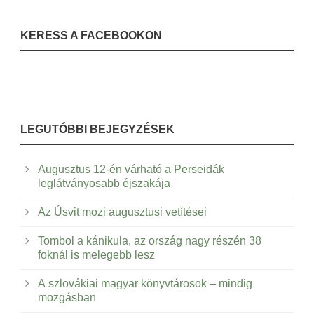
KERESS A FACEBOOKON
LEGUTÓBBI BEJEGYZÉSEK
Augusztus 12-én várható a Perseidák
leglátványosabb éjszakája
Az Úsvit mozi augusztusi vetítései
Tombol a kánikula, az ország nagy részén 38
foknál is melegebb lesz
A szlovákiai magyar könyvtárosok – mindig
mozgásban