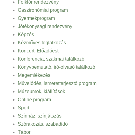
Folklór rendezvény
Gasztronómiai program
Gyermekprogram
Jótékonysági rendezvény
Képzés
Kézműves foglalkozás
Koncert, Előadóest
Konferencia, szakmai találkozó
Könyvbemutató, író-olvasó találkozó
Megemlékezés
Művelődés, ismeretterjesztő program
Múzeumok, kiállítások
Online program
Sport
Színház, színjátszás
Szórakozás, szabadidő
Tábor