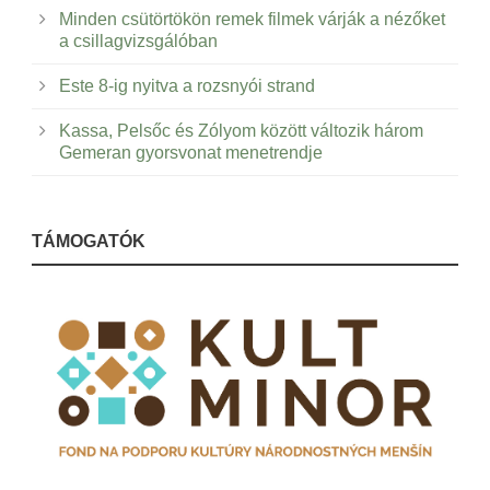
Minden csütörtökön remek filmek várják a nézőket
a csillagvizsgálóban
Este 8-ig nyitva a rozsnyói strand
Kassa, Pelsőc és Zólyom között változik három
Gemeran gyorsvonat menetrendje
TÁMOGATÓK