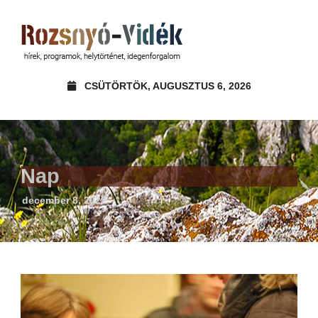
CSÜTÖRTÖK, AUGUSZTUS 6, 2026
Nap
december 8, 2022