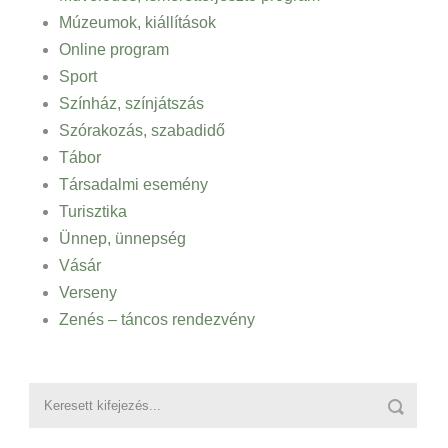
Múzeumok, kiállítások
Online program
Sport
Színház, színjátszás
Szórakozás, szabadidő
Tábor
Társadalmi esemény
Turisztika
Ünnep, ünnepség
Vásár
Verseny
Zenés – táncos rendezvény