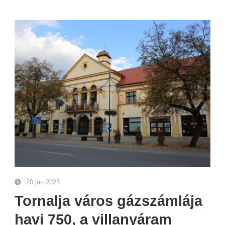
20 jan 2023
Tornalja város gázszámlája
havi 750, a villanyáram