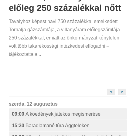
előleg 250 százalékkal nőtt
Tavalyhoz képest havi 750 százalékkal emelkedett
Tornalja gázszámlája, a villanyáram előlegszámlája
250 százalékkal, emiatt az önkormányzat kénytelen
volt több takarékossági intézkedést elfogadni –
tájékoztatta a...
<
>
szerda, 12 augusztus
09:00
A kőedények játékos megismerése
15:30
Baradlamanó túra Aggteleken