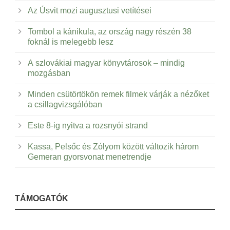
Az Úsvit mozi augusztusi vetítései
Tombol a kánikula, az ország nagy részén 38
foknál is melegebb lesz
A szlovákiai magyar könyvtárosok – mindig
mozgásban
Minden csütörtökön remek filmek várják a nézőket
a csillagvizsgálóban
Este 8-ig nyitva a rozsnyói strand
Kassa, Pelsőc és Zólyom között változik három
Gemeran gyorsvonat menetrendje
TÁMOGATÓK