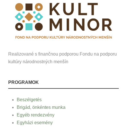
Realizované s finančnou podporou Fondu na podporu
kultúry národnostných menšín
PROGRAMOK
Beszélgetés
Brigád, önkéntes munka
Egyéb rendezvény
Egyházi esemény