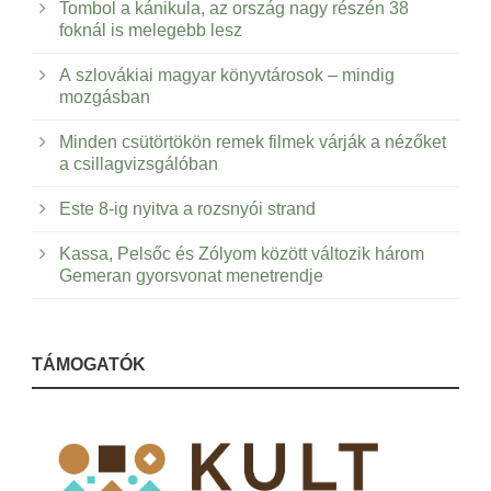
Tombol a kánikula, az ország nagy részén 38
foknál is melegebb lesz
A szlovákiai magyar könyvtárosok – mindig
mozgásban
Minden csütörtökön remek filmek várják a nézőket
a csillagvizsgálóban
Este 8-ig nyitva a rozsnyói strand
Kassa, Pelsőc és Zólyom között változik három
Gemeran gyorsvonat menetrendje
TÁMOGATÓK