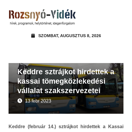
SZOMBAT, AUGUSZTUS 8, 2026
Hírek
Keddre sztrájkot hirdettek a
kassai tömegközlekedési
vállalat szakszervezetei
13 febr 2023
Keddre (február 14.) sztrájkot hirdettek a Kassai