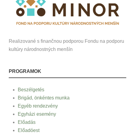
Realizované s finančnou podporou Fondu na podporu
kultúry národnostných menšín
PROGRAMOK
Beszélgetés
Brigád, önkéntes munka
Egyéb rendezvény
Egyházi esemény
Előadás
Előadóest