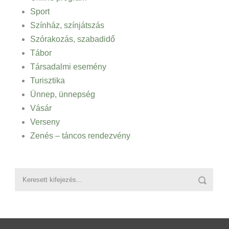
Sport
Színház, színjátszás
Szórakozás, szabadidő
Tábor
Társadalmi esemény
Turisztika
Ünnep, ünnepség
Vásár
Verseny
Zenés – táncos rendezvény