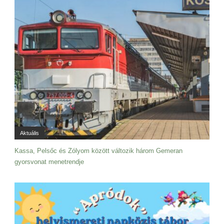
Aktuális
Kassa, Pelsőc és Zólyom között változik három Gemeran
gyorsvonat menetrendje