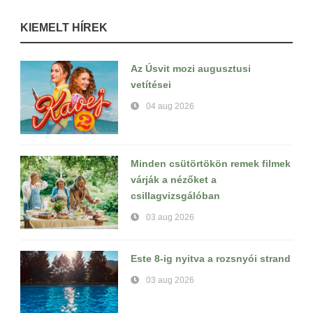
KIEMELT HÍREK
Az Úsvit mozi augusztusi
vetítései
04 aug 2026
Minden csütörtökön remek filmek
várják a nézőket a
csillagvizsgálóban
03 aug 2026
Este 8-ig nyitva a rozsnyói strand
03 aug 2026