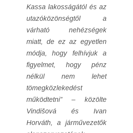
Kassa lakosságától és az
utazóközönségtől a
várható nehézségek
miatt, de ez az egyetlen
módja, hogy felhívjuk a
figyelmet, hogy pénz
nélkül nem lehet
tömegközlekedést
működtetni” – közölte
Vindišová és Ivan
Horváth, a járművezetők