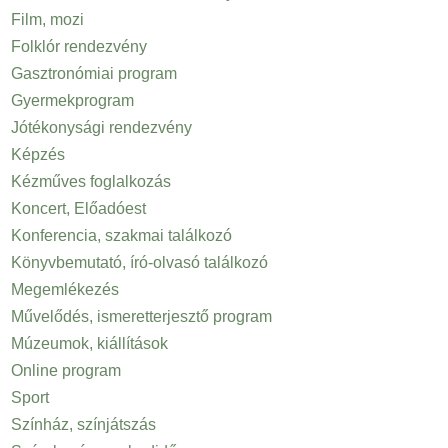
Film, mozi
Folklór rendezvény
Gasztronómiai program
Gyermekprogram
Jótékonysági rendezvény
Képzés
Kézműves foglalkozás
Koncert, Előadóest
Konferencia, szakmai találkozó
Könyvbemutató, író-olvasó találkozó
Megemlékezés
Művelődés, ismeretterjesztő program
Múzeumok, kiállítások
Online program
Sport
Színház, színjátszás