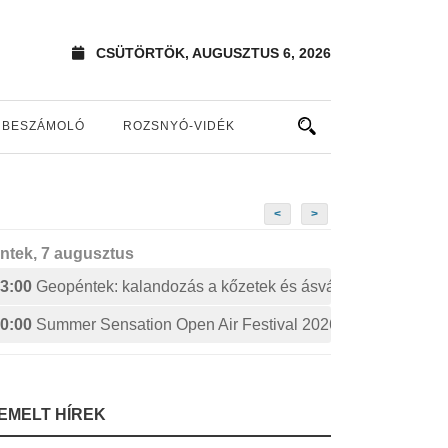
CSÜTÖRTÖK, AUGUSZTUS 6, 2026
BESZÁMOLÓ
ROZSNYÓ-VIDÉK
<
>
ntek, 7 augusztus
3:00
Geopéntek: kalandozás a kőzetek és ásványok izgalmas 
0:00
Summer Sensation Open Air Festival 2026: STERBINS
IEMELT HÍREK