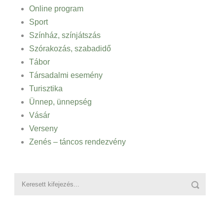
Online program
Sport
Színház, színjátszás
Szórakozás, szabadidő
Tábor
Társadalmi esemény
Turisztika
Ünnep, ünnepség
Vásár
Verseny
Zenés – táncos rendezvény