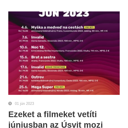
01 jún 2023
Ezeket a filmeket vetíti
júniusban az Úsvit mozi