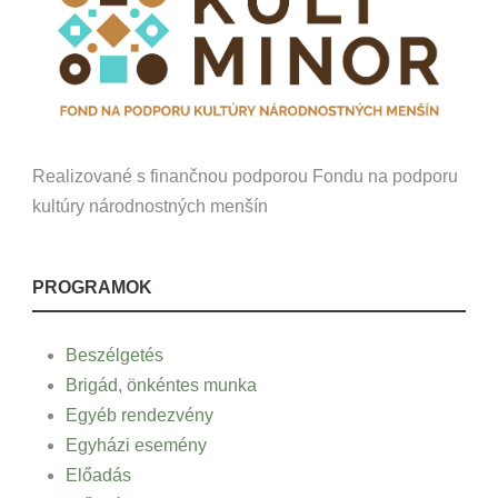
Realizované s finančnou podporou Fondu na podporu
kultúry národnostných menšín
PROGRAMOK
Beszélgetés
Brigád, önkéntes munka
Egyéb rendezvény
Egyházi esemény
Előadás