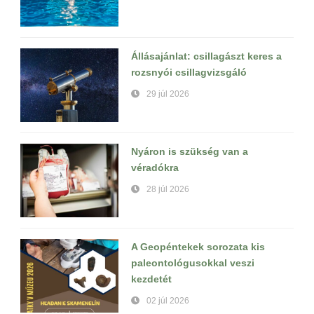
Állásajánlat: csillagászt keres a
rozsnyói csillagvizsgáló
29 júl 2026
Nyáron is szükség van a
véradókra
28 júl 2026
A Geopéntekek sorozata kis
paleontológusokkal veszi
kezdetét
02 júl 2026