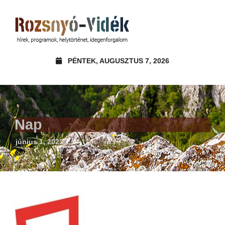
PÉNTEK, AUGUSZTUS 7, 2026
Nap
június 1, 2023