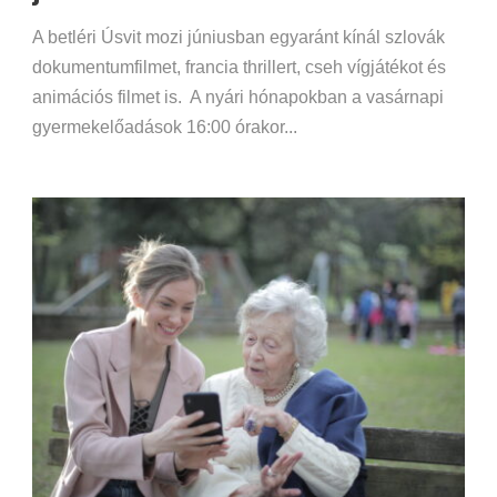
A betléri Úsvit mozi júniusban egyaránt kínál szlovák
dokumentumfilmet, francia thrillert, cseh vígjátékot és
animációs filmet is. A nyári hónapokban a vasárnapi
gyermekelőadások 16:00 órakor...