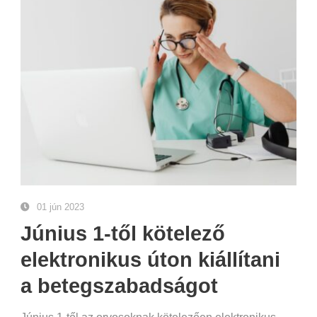
01 jún 2023
Június 1-től kötelező
elektronikus úton kiállítani
a betegszabadságot