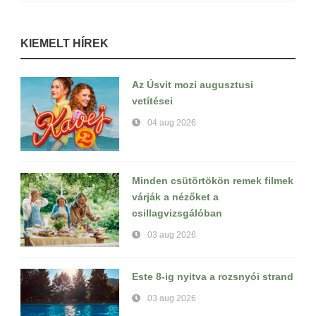
KIEMELT HÍREK
Az Úsvit mozi augusztusi
vetítései
04 aug 2026
Minden csütörtökön remek filmek
várják a nézőket a
csillagvizsgálóban
03 aug 2026
Este 8-ig nyitva a rozsnyói strand
03 aug 2026