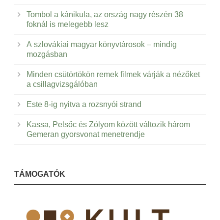
Tombol a kánikula, az ország nagy részén 38
foknál is melegebb lesz
A szlovákiai magyar könyvtárosok – mindig
mozgásban
Minden csütörtökön remek filmek várják a nézőket
a csillagvizsgálóban
Este 8-ig nyitva a rozsnyói strand
Kassa, Pelsőc és Zólyom között változik három
Gemeran gyorsvonat menetrendje
TÁMOGATÓK