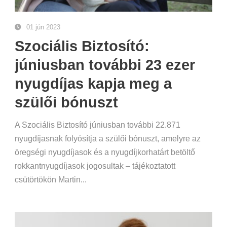
01 jún 2023
Szociális Biztosító:
júniusban további 23 ezer
nyugdíjas kapja meg a
szülői bónuszt
A Szociális Biztosító júniusban további 22.871
nyugdíjasnak folyósítja a szülői bónuszt, amelyre az
öregségi nyugdíjasok és a nyugdíjkorhatárt betöltő
rokkantnyugdíjasok jogosultak – tájékoztatott
csütörtökön Martin...