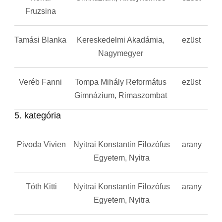
Fruzsina
Tamási Blanka
Kereskedelmi Akadámia,
ezüst
Nagymegyer
Veréb Fanni
Tompa Mihály Református
ezüst
Gimnázium, Rimaszombat
5. kategória
Pivoda Vivien
Nyitrai Konstantin Filozófus
arany
Egyetem, Nyitra
Tóth Kitti
Nyitrai Konstantin Filozófus
arany
Egyetem, Nyitra