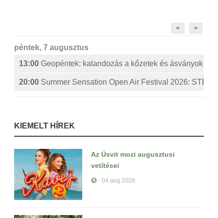
<
>
péntek, 7 augusztus
13:00
Geopéntek: kalandozás a kőzetek és ásványok izg
20:00
Summer Sensation Open Air Festival 2026: ST
KIEMELT HÍREK
Az Úsvit mozi augusztusi
vetítései
04 aug 2026