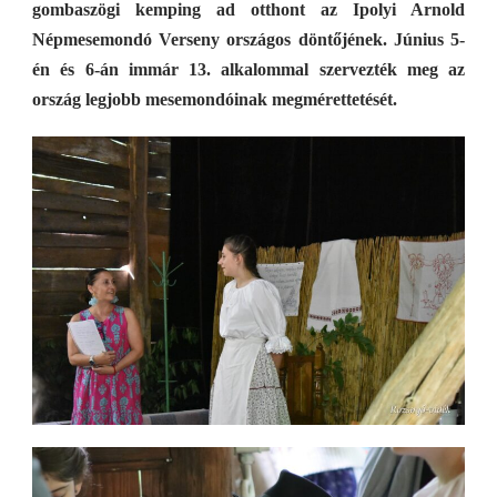
gombaszögi kemping ad otthont az Ipolyi Arnold
Népmesemondó Verseny országos döntőjének. Június 5-
én és 6-án immár 13. alkalommal szervezték meg az
ország legjobb mesemondóinak megmérettetését.