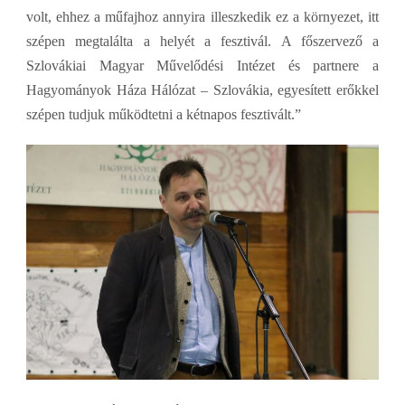
volt, ehhez a műfajhoz annyira illeszkedik ez a környezet, itt
szépen megtalálta a helyét a fesztivál. A főszervező a
Szlovákiai Magyar Művelődési Intézet és partnere a
Hagyományok Háza Hálózat – Szlovákia, egyesített erőkkel
szépen tudjuk működtetni a kétnapos fesztivált.”