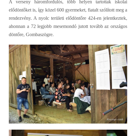
A verseny háromfordulós, több helyen tartottak iskolai
elődöntőket is, így közel 600 gyermeket, fiatalt szólított meg a
rendezvény. A nyolc területi elődöntőre 424-en jelentkeztek,
ahonnan a 72 legjobb mesemondó jutott tovább az országos
döntőre, Gombaszögre.