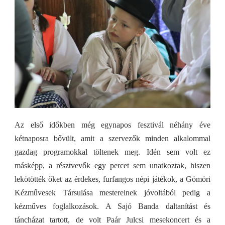
Az első időkben még egynapos fesztivál néhány éve
kétnaposra bővült, amit a szervezők minden alkalommal
gazdag programokkal töltenek meg. Idén sem volt ez
másképp, a résztvevők egy percet sem unatkoztak, hiszen
lekötötték őket az érdekes, furfangos népi játékok, a Gömöri
Kézművesek Társulása mestereinek jóvoltából pedig a
kézműves foglalkozások. A Sajó Banda daltanítást és
táncházat tartott, de volt Paár Julcsi mesekoncert és a