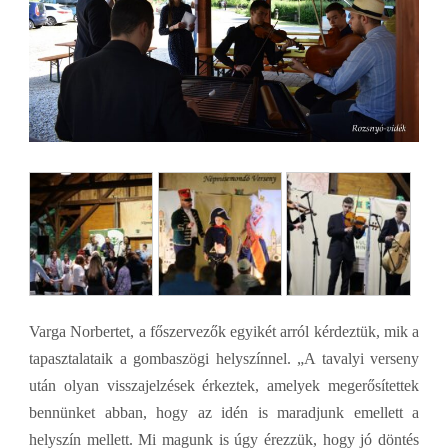
Varga Norbertet, a főszervezők egyikét arról kérdeztük, mik a
tapasztalataik a gombaszögi helyszínnel. „A tavalyi verseny
után olyan visszajelzések érkeztek, amelyek megerősítettek
bennünket abban, hogy az idén is maradjunk emellett a
helyszín mellett. Mi magunk is úgy érezzük, hogy jó döntés