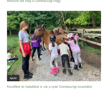
Mesével telt meg a Gombaszögi-völgy
Ajánló
Kezdőket és haladókat is vár a nyári Gombaszögi lovastábor