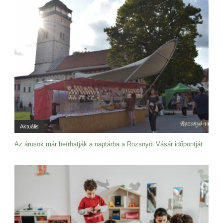
Aktuális
Az árusok már beírhatják a naptárba a Rozsnyói Vásár időpontját