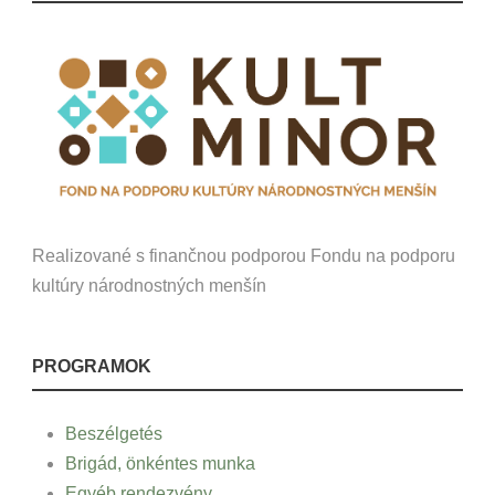
Realizované s finančnou podporou Fondu na podporu
kultúry národnostných menšín
PROGRAMOK
Beszélgetés
Brigád, önkéntes munka
Egyéb rendezvény