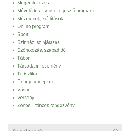
Megemlékezés
Művelődés, ismeretterjesztő program
Múzeumok, kiállítások
Online program
Sport
Színház, színjátszás
Szórakozás, szabadidő
Tábor
Társadalmi esemény
Turisztika
Ünnep, ünnepség
Vásár
Verseny
Zenés – táncos rendezvény