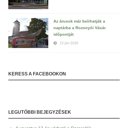
Az árusok már beírhatják a
naptárba a Rozsnyói Vásár
időpontját
22 jún 2026
KERESS A FACEBOOKON
LEGUTÓBBI BEJEGYZÉSEK