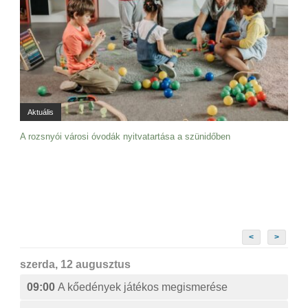
Aktuális
A rozsnyói városi óvodák nyitvatartása a szünidőben
<
>
szerda, 12 augusztus
09:00
A kőedények játékos megismerése