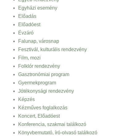
Egyházi esemény
Előadás
Előadóest
Évzáró
Falunap, városnap
Fesztivál, kulturális rendezvény
Film, mozi
Folklór rendezvény
Gasztronómiai program
Gyermekprogram
Jótékonysági rendezvény
Képzés
Kézműves foglalkozás
Koncert, Előadóest
Konferencia, szakmai találkozó
Könyvbemutató, író-olvasó találkozó