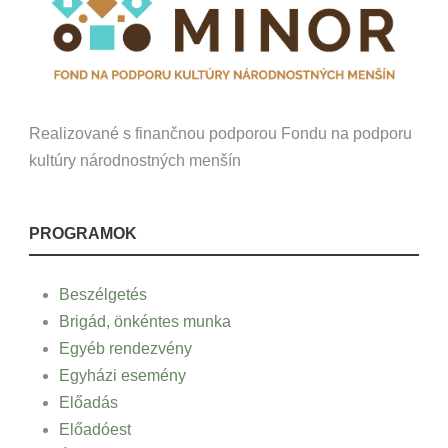
Realizované s finančnou podporou Fondu na podporu
kultúry národnostných menšín
PROGRAMOK
Beszélgetés
Brigád, önkéntes munka
Egyéb rendezvény
Egyházi esemény
Előadás
Előadóest