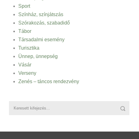
Sport
Színház, színjátszás
Szórakozás, szabadidő
Tábor
Társadalmi esemény
Turisztika
Ünnep, ünnepség
Vásár
Verseny
Zenés – táncos rendezvény