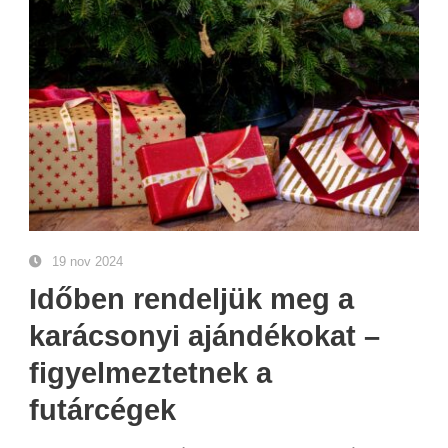
19 nov 2024
Időben rendeljük meg a
karácsonyi ajándékokat –
figyelmeztetnek a
futárcégek