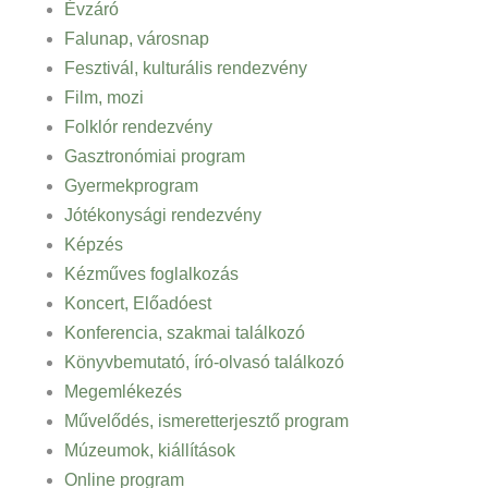
Évzáró
Falunap, városnap
Fesztivál, kulturális rendezvény
Film, mozi
Folklór rendezvény
Gasztronómiai program
Gyermekprogram
Jótékonysági rendezvény
Képzés
Kézműves foglalkozás
Koncert, Előadóest
Konferencia, szakmai találkozó
Könyvbemutató, író-olvasó találkozó
Megemlékezés
Művelődés, ismeretterjesztő program
Múzeumok, kiállítások
Online program