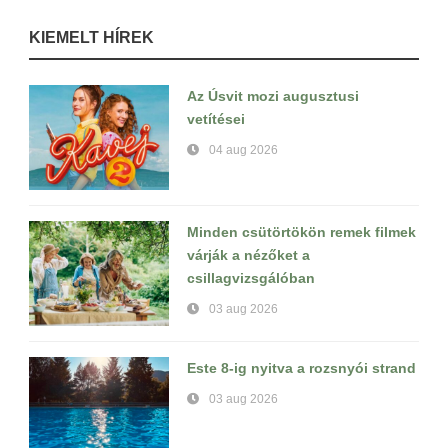
KIEMELT HÍREK
Az Úsvit mozi augusztusi
vetítései
04 aug 2026
Minden csütörtökön remek filmek
várják a nézőket a
csillagvizsgálóban
03 aug 2026
Este 8-ig nyitva a rozsnyói strand
03 aug 2026