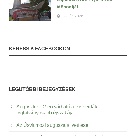
időpontját
22 jún 2026
KERESS A FACEBOOKON
LEGUTÓBBI BEJEGYZÉSEK
Augusztus 12-én várható a Perseidák
leglátványosabb éjszakája
Az Úsvit mozi augusztusi vetítései