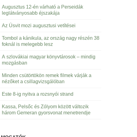
Augusztus 12-én várható a Perseidák
leglátványosabb éjszakája
Az Úsvit mozi augusztusi vetítései
Tombol a kánikula, az ország nagy részén 38
foknál is melegebb lesz
A szlovákiai magyar könyvtárosok – mindig
mozgásban
Minden csütörtökön remek filmek várják a
nézőket a csillagvizsgálóban
Este 8-ig nyitva a rozsnyói strand
Kassa, Pelsőc és Zólyom között változik
három Gemeran gyorsvonat menetrendje