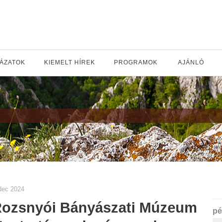
YÁZATOK
KIEMELT HÍREK
PROGRAMOK
AJÁNLÓ
dec 2024
Rozsnyói Bányászati Múzeum
pé