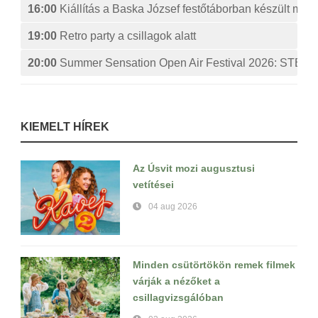
16:00
Kiállítás a Baska József festőtáborban készült műv
19:00
Retro party a csillagok alatt
20:00
Summer Sensation Open Air Festival 2026: ST
KIEMELT HÍREK
Az Úsvit mozi augusztusi
vetítései
04 aug 2026
Minden csütörtökön remek filmek
várják a nézőket a
csillagvizsgálóban