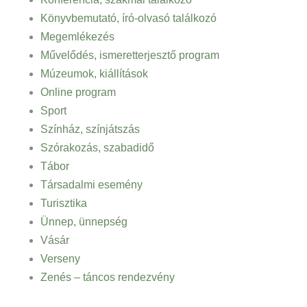
Könyvbemutató, író-olvasó találkozó
Megemlékezés
Művelődés, ismeretterjesztő program
Múzeumok, kiállítások
Online program
Sport
Színház, színjátszás
Szórakozás, szabadidő
Tábor
Társadalmi esemény
Turisztika
Ünnep, ünnepség
Vásár
Verseny
Zenés – táncos rendezvény