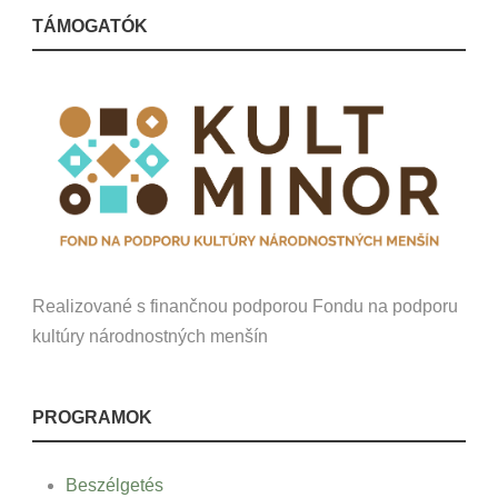
TÁMOGATÓK
Realizované s finančnou podporou Fondu na podporu
kultúry národnostných menšín
PROGRAMOK
Beszélgetés