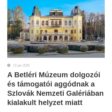
13 jan 2025
A Betléri Múzeum dolgozói
és támogatói aggódnak a
Szlovák Nemzeti Galériában
kialakult helyzet miatt