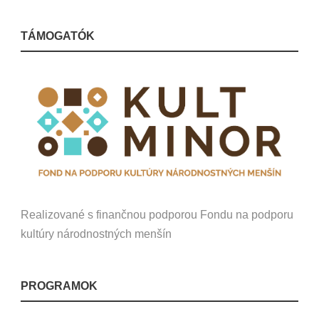
TÁMOGATÓK
Realizované s finančnou podporou Fondu na podporu
kultúry národnostných menšín
PROGRAMOK