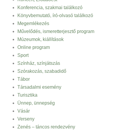
Konferencia, szakmai találkozó
Könyvbemutató, író-olvasó találkozó
Megemlékezés
Művelődés, ismeretterjesztő program
Múzeumok, kiállítások
Online program
Sport
Színház, színjátszás
Szórakozás, szabadidő
Tábor
Társadalmi esemény
Turisztika
Ünnep, ünnepség
Vásár
Verseny
Zenés – táncos rendezvény