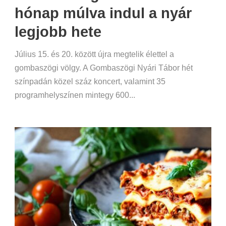
hónap múlva indul a nyár
legjobb hete
Július 15. és 20. között újra megtelik élettel a
gombaszögi völgy. A Gombaszögi Nyári Tábor hét
színpadán közel száz koncert, valamint 35
programhelyszínen mintegy 600...