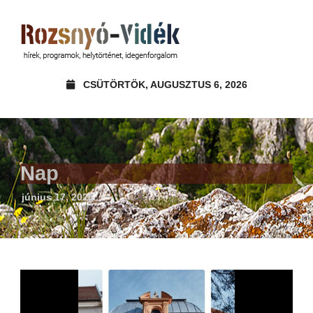
CSÜTÖRTÖK, AUGUSZTUS 6, 2026
Nap
június 17, 2025