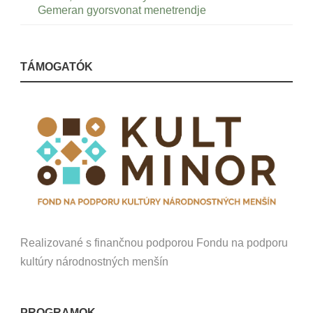
Gemeran gyorsvonat menetrendje
TÁMOGATÓK
Realizované s finančnou podporou Fondu na podporu
kultúry národnostných menšín
PROGRAMOK