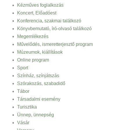
Kézműves foglalkozás
Koncert, Előadóest
Konferencia, szakmai találkozó
Könyvbemutató, író-olvasó találkozó
Megemlékezés
Művelődés, ismeretterjesztő program
Múzeumok, kiállítások
Online program
Sport
Színház, színjátszás
Szórakozás, szabadidő
Tábor
Társadalmi esemény
Turisztika
Ünnep, ünnepség
Vásár