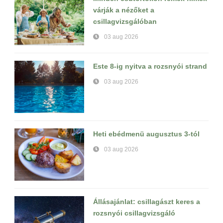
várják a nézőket a
csillagvizsgálóban
03 aug 2026
Este 8-ig nyitva a rozsnyói strand
03 aug 2026
Heti ebédmenü augusztus 3-tól
03 aug 2026
Állásajánlat: csillagászt keres a
rozsnyói csillagvizsgáló