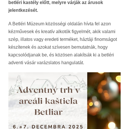
betléri kastély előtt, melyre várják az árusok
jelentkezését.
A Betléri Múzeum közösségi oldalán hívta fel azon
kézművesek és kreatív alkotók figyelmét, akik valami
szép, illatos vagy eredeti terméket, háztáji finomságot
készítenek és azokat szívesen bemutatnák, hogy
kapcsolódjanak be, és közösen alakítsák ki a betléri
adventi vásár varázslatos hangulatát.