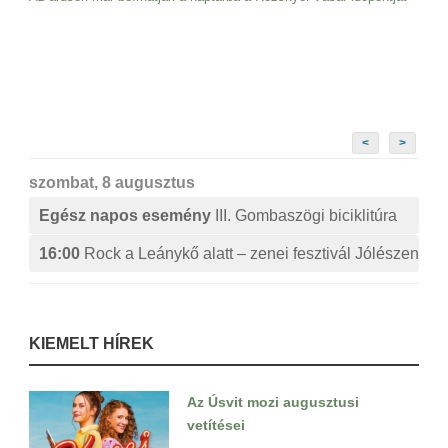
<
>
szombat, 8 augusztus
Egész napos esemény
III. Gombaszögi biciklitúra
16:00
Rock a Leánykő alatt – zenei fesztivál Jólészen
KIEMELT HÍREK
Az Úsvit mozi augusztusi
vetítései