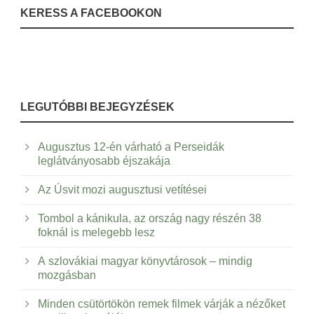
KERESS A FACEBOOKON
LEGUTÓBBI BEJEGYZÉSEK
Augusztus 12-én várható a Perseidák
leglátványosabb éjszakája
Az Úsvit mozi augusztusi vetítései
Tombol a kánikula, az ország nagy részén 38
foknál is melegebb lesz
A szlovákiai magyar könyvtárosok – mindig
mozgásban
Minden csütörtökön remek filmek várják a nézőket