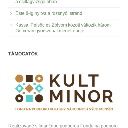
a csillagvizsgálóban
Este 8-ig nyitva a rozsnyói strand
Kassa, Pelsőc és Zólyom között változik három
Gemeran gyorsvonat menetrendje
TÁMOGATÓK
Realizované s finančnou podporou Fondu na podporu