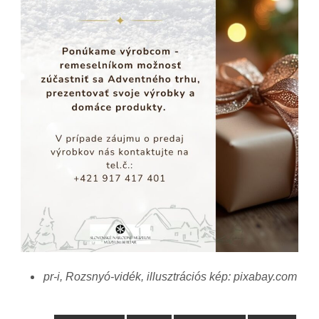
pr-i, Rozsnyó-vidék, illusztrációs kép: pixabay.com