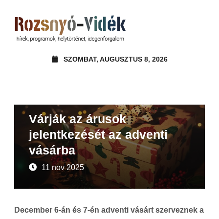
SZOMBAT, AUGUSZTUS 8, 2026
Felhívások, pályázatok
Várják az árusok
jelentkezését az adventi
vásárba
11 nov 2025
December 6-án és 7-én adventi vásárt szerveznek a