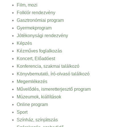
Film, mozi
Folklór rendezvény
Gasztronómiai program
Gyermekprogram
Jótékonysági rendezvény
Képzés
Kézműves foglalkozás
Koncert, Előadóest
Konferencia, szakmai találkozó
Könyvbemutató, író-olvasó találkozó
Megemlékezés
Művelődés, ismeretterjesztő program
Múzeumok, kiállítások
Online program
Sport
Színház, színjátszás