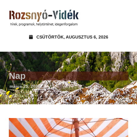
CSÜTÖRTÖK, AUGUSZTUS 6, 2026
Nap
május 25, 2026