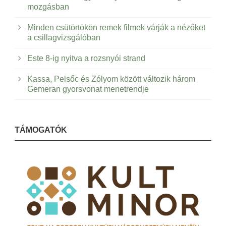
mozgásban
Minden csütörtökön remek filmek várják a nézőket
a csillagvizsgálóban
Este 8-ig nyitva a rozsnyói strand
Kassa, Pelsőc és Zólyom között változik három
Gemeran gyorsvonat menetrendje
TÁMOGATÓK