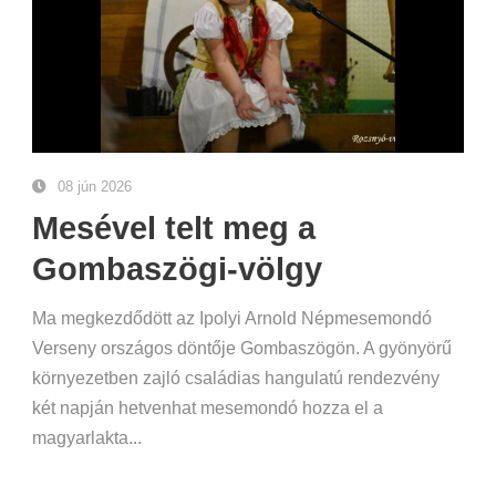
08 jún 2026
Mesével telt meg a
Gombaszögi-völgy
Ma megkezdődött az Ipolyi Arnold Népmesemondó
Verseny országos döntője Gombaszögön. A gyönyörű
környezetben zajló családias hangulatú rendezvény
két napján hetvenhat mesemondó hozza el a
magyarlakta...