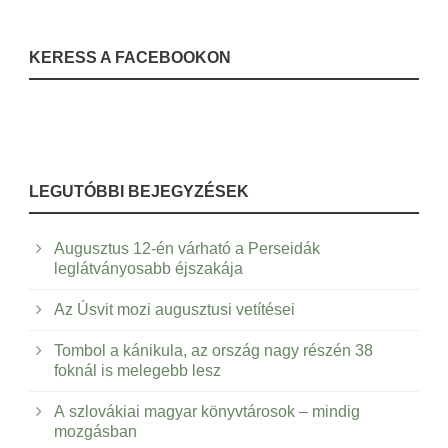
KERESS A FACEBOOKON
LEGUTÓBBI BEJEGYZÉSEK
Augusztus 12-én várható a Perseidák
leglátványosabb éjszakája
Az Úsvit mozi augusztusi vetítései
Tombol a kánikula, az ország nagy részén 38
foknál is melegebb lesz
A szlovákiai magyar könyvtárosok – mindig
mozgásban