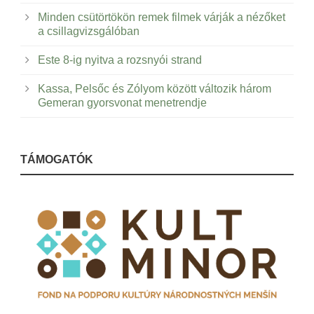
Minden csütörtökön remek filmek várják a nézőket
a csillagvizsgálóban
Este 8-ig nyitva a rozsnyói strand
Kassa, Pelsőc és Zólyom között változik három
Gemeran gyorsvonat menetrendje
TÁMOGATÓK