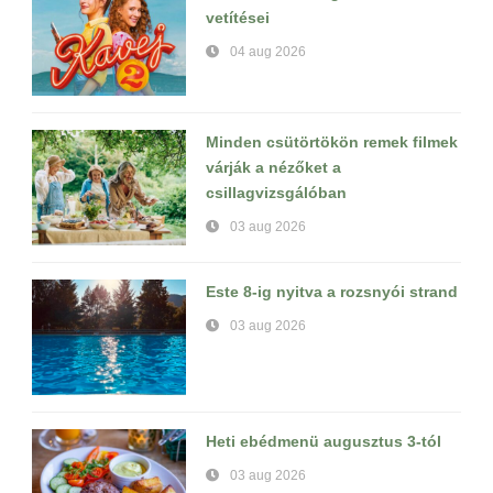
vetítései
04 aug 2026
Minden csütörtökön remek filmek
várják a nézőket a
csillagvizsgálóban
03 aug 2026
Este 8-ig nyitva a rozsnyói strand
03 aug 2026
Heti ebédmenü augusztus 3-tól
03 aug 2026