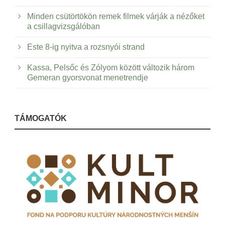
Minden csütörtökön remek filmek várják a nézőket
a csillagvizsgálóban
Este 8-ig nyitva a rozsnyói strand
Kassa, Pelsőc és Zólyom között változik három
Gemeran gyorsvonat menetrendje
TÁMOGATÓK