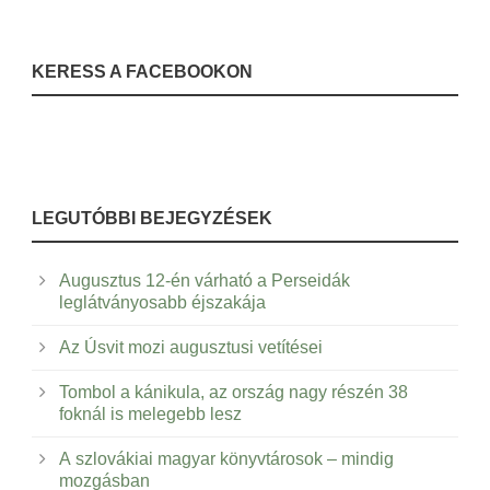
KERESS A FACEBOOKON
LEGUTÓBBI BEJEGYZÉSEK
Augusztus 12-én várható a Perseidák
leglátványosabb éjszakája
Az Úsvit mozi augusztusi vetítései
Tombol a kánikula, az ország nagy részén 38
foknál is melegebb lesz
A szlovákiai magyar könyvtárosok – mindig
mozgásban