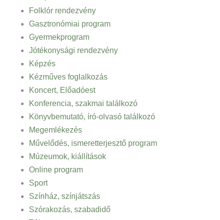
Folklór rendezvény
Gasztronómiai program
Gyermekprogram
Jótékonysági rendezvény
Képzés
Kézműves foglalkozás
Koncert, Előadóest
Konferencia, szakmai találkozó
Könyvbemutató, író-olvasó találkozó
Megemlékezés
Művelődés, ismeretterjesztő program
Múzeumok, kiállítások
Online program
Sport
Színház, színjátszás
Szórakozás, szabadidő