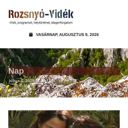
VASÁRNAP, AUGUSZTUS 9, 2026
Nap
július 1, 2026