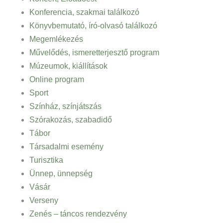
Konferencia, szakmai találkozó
Könyvbemutató, író-olvasó találkozó
Megemlékezés
Művelődés, ismeretterjesztő program
Múzeumok, kiállítások
Online program
Sport
Színház, színjátszás
Szórakozás, szabadidő
Tábor
Társadalmi esemény
Turisztika
Ünnep, ünnepség
Vásár
Verseny
Zenés – táncos rendezvény