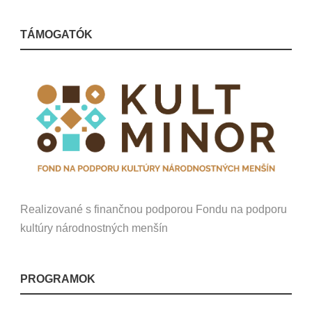
TÁMOGATÓK
Realizované s finančnou podporou Fondu na podporu
kultúry národnostných menšín
PROGRAMOK