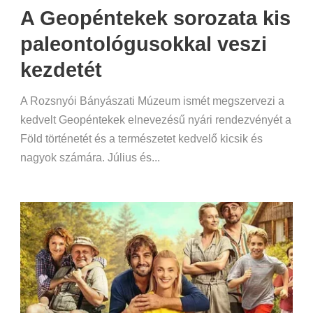
A Geopéntekek sorozata kis
paleontológusokkal veszi
kezdetét
A Rozsnyói Bányászati Múzeum ismét megszervezi a
kedvelt Geopéntekek elnevezésű nyári rendezvényét a
Föld történetét és a természetet kedvelő kicsik és
nagyok számára. Július és...