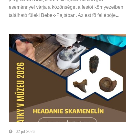
eseménnyel várja a közönséget a festői környezetben
található füleki Bebek-Pajtában. Az est fő fellépője...
02 júl 2026