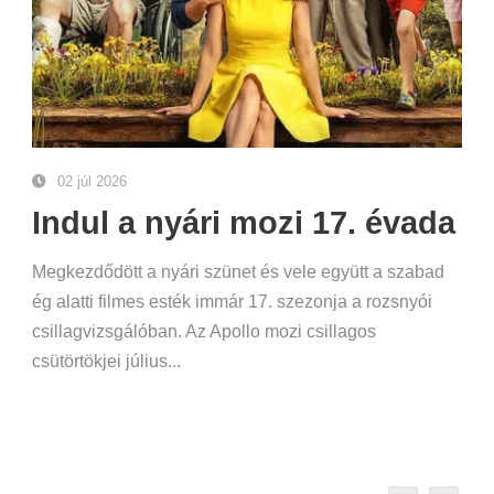
02 júl 2026
Indul a nyári mozi 17. évada
Megkezdődött a nyári szünet és vele együtt a szabad
ég alatti filmes esték immár 17. szezonja a rozsnyói
csillagvizsgálóban. Az Apollo mozi csillagos
csütörtökjei július...