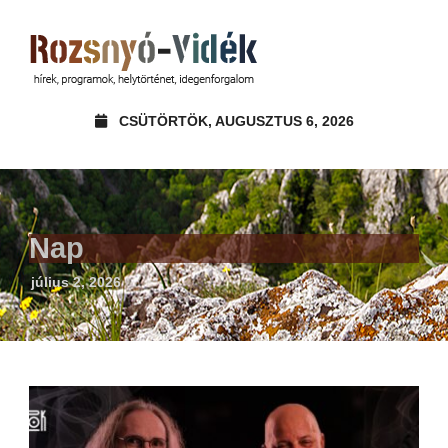
CSÜTÖRTÖK, AUGUSZTUS 6, 2026
Nap
július 2, 2026