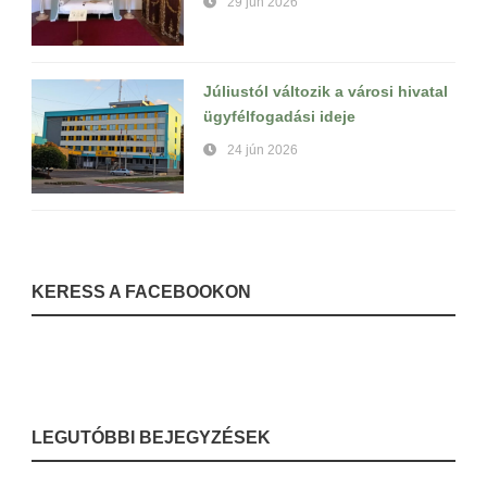
29 jún 2026
Júliustól változik a városi hivatal
ügyfélfogadási ideje
24 jún 2026
KERESS A FACEBOOKON
LEGUTÓBBI BEJEGYZÉSEK