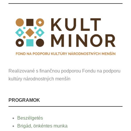
Realizované s finančnou podporou Fondu na podporu
kultúry národnostných menšín
PROGRAMOK
Beszélgetés
Brigád, önkéntes munka