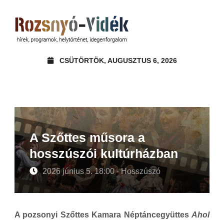
CSÜTÖRTÖK, AUGUSZTUS 6, 2026
A Szőttes műsora a
hosszúszói kultúrházban
2026 június 5. 18:00 - Hosszúszó
A pozsonyi Szőttes Kamara Néptáncegyüttes
Ahol