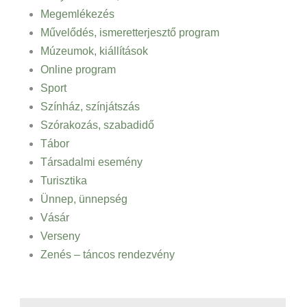
Megemlékezés
Művelődés, ismeretterjesztő program
Múzeumok, kiállítások
Online program
Sport
Színház, színjátszás
Szórakozás, szabadidő
Tábor
Társadalmi esemény
Turisztika
Ünnep, ünnepség
Vásár
Verseny
Zenés – táncos rendezvény