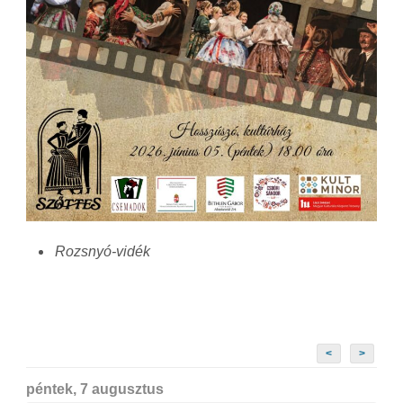
Rozsnyó-vidék
<
>
péntek, 7 augusztus