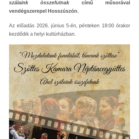
szálaink összefutnak
című műsorával
vendégszerepel Hosszúszón.
Az előadás 2026. június 5-én, pénteken 18:00 órakor
kezdődik a helyi kultúrházban.