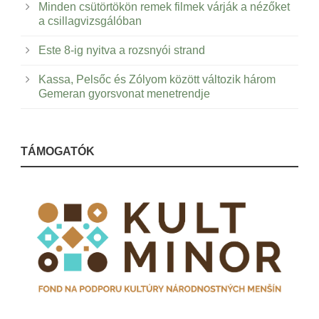
Minden csütörtökön remek filmek várják a nézőket
a csillagvizsgálóban
Este 8-ig nyitva a rozsnyói strand
Kassa, Pelsőc és Zólyom között változik három
Gemeran gyorsvonat menetrendje
TÁMOGATÓK