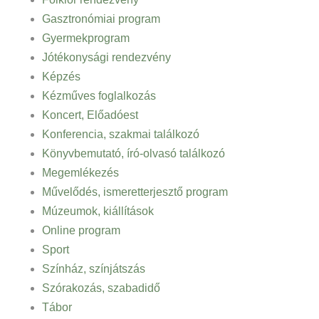
Gasztronómiai program
Gyermekprogram
Jótékonysági rendezvény
Képzés
Kézműves foglalkozás
Koncert, Előadóest
Konferencia, szakmai találkozó
Könyvbemutató, író-olvasó találkozó
Megemlékezés
Művelődés, ismeretterjesztő program
Múzeumok, kiállítások
Online program
Sport
Színház, színjátszás
Szórakozás, szabadidő
Tábor