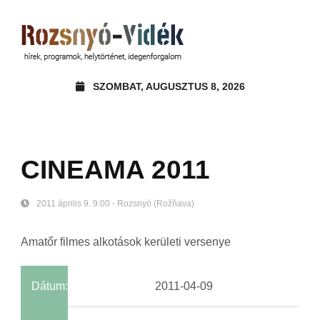
SZOMBAT, AUGUSZTUS 8, 2026
CINEAMA 2011
2011 április 9. 9:00 - Rozsnyó (Rožňava)
Amatőr filmes alkotások kerületi versenye
Dátum:
2011-04-09