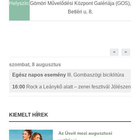
Helyszín:
Gömöri Művelődési Központ Galériája (GOS),
Betléri u. 8.
<
>
szombat, 8 augusztus
Egész napos esemény
III. Gombaszögi biciklitúra
16:00
Rock a Leánykő alatt – zenei fesztivál Jólészen
KIEMELT HÍREK
Az Úsvit mozi augusztusi