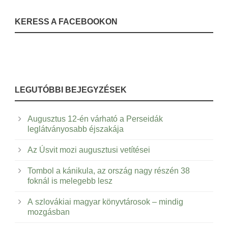
KERESS A FACEBOOKON
LEGUTÓBBI BEJEGYZÉSEK
Augusztus 12-én várható a Perseidák
leglátványosabb éjszakája
Az Úsvit mozi augusztusi vetítései
Tombol a kánikula, az ország nagy részén 38
foknál is melegebb lesz
A szlovákiai magyar könyvtárosok – mindig
mozgásban