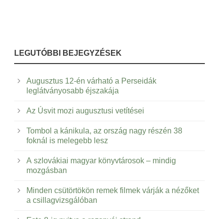
LEGUTÓBBI BEJEGYZÉSEK
Augusztus 12-én várható a Perseidák
leglátványosabb éjszakája
Az Úsvit mozi augusztusi vetítései
Tombol a kánikula, az ország nagy részén 38
foknál is melegebb lesz
A szlovákiai magyar könyvtárosok – mindig
mozgásban
Minden csütörtökön remek filmek várják a nézőket
a csillagvizsgálóban