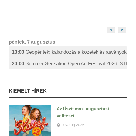
<
>
péntek, 7 augusztus
13:00
Geopéntek: kalandozás a kőzetek és ásványok izg
20:00
Summer Sensation Open Air Festival 2026: ST
KIEMELT HÍREK
Az Úsvit mozi augusztusi
vetítései
04 aug 2026