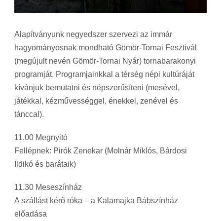
Alapítványunk negyedszer szervezi az immár
hagyományosnak mondható Gömör-Tornai Fesztivál
(megújult nevén Gömör-Tornai Nyár) tornabarakonyi
programját. Programjainkkal a térség népi kultúráját
kívánjuk bemutatni és népszerűsíteni (mesével,
játékkal, kézművességgel, énekkel, zenével és
tánccal).
11.00 Megnyitó
Fellépnek: Pirók Zenekar (Molnár Miklós, Bárdosi
Ildikó és barátaik)
11.30 Meseszínház
A szállást kérő róka – a Kalamajka Bábszínház
előadása