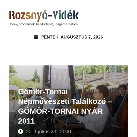
PÉNTEK, AUGUSZTUS 7, 2026
Gömör-Tornai
Népművészeti Találkozó –
GÖMÖR-TORNAI NYÁR
2011
2011 július 23. 10:00