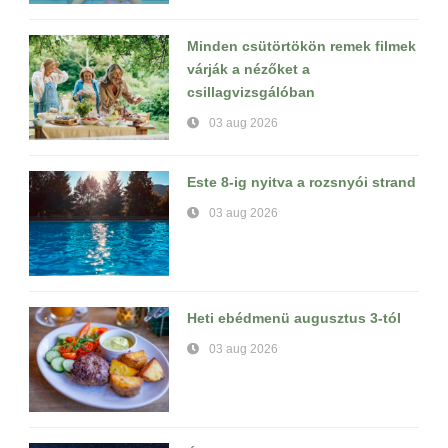
Minden csütörtökön remek filmek
várják a nézőket a
csillagvizsgálóban
03 aug 2026
Este 8-ig nyitva a rozsnyói strand
03 aug 2026
Heti ebédmenü augusztus 3-tól
03 aug 2026