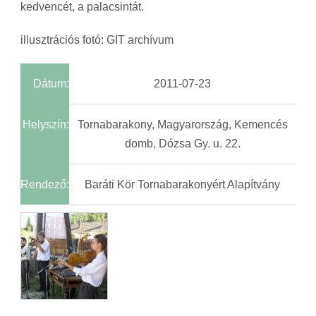
kedvencét, a palacsintát.
illusztrációs fotó: GIT archívum
Dátum:
2011-07-23
Helyszín:
Tornabarakony, Magyarország, Kemencés
domb, Dózsa Gy. u. 22.
Rendező:
Baráti Kör Tornabarakonyért Alapítvány