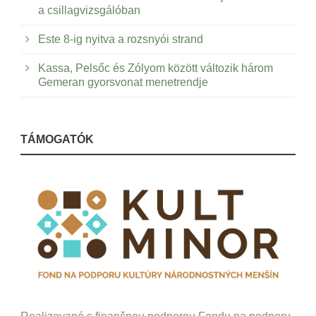
a csillagvizsgálóban
Este 8-ig nyitva a rozsnyói strand
Kassa, Pelsőc és Zólyom között változik három
Gemeran gyorsvonat menetrendje
TÁMOGATÓK