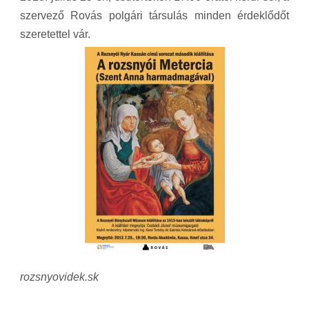
szervező Rovás polgári társulás minden érdeklődőt
szeretettel vár.
rozsnyovidek.sk