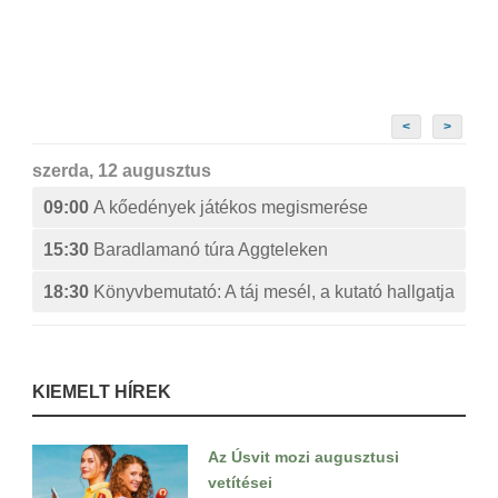
<
>
szerda, 12 augusztus
09:00
A kőedények játékos megismerése
15:30
Baradlamanó túra Aggteleken
18:30
Könyvbemutató: A táj mesél, a kutató hallgatja
KIEMELT HÍREK
Az Úsvit mozi augusztusi
vetítései