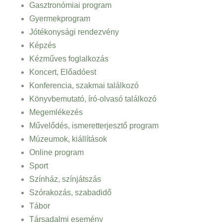
Gasztronómiai program
Gyermekprogram
Jótékonysági rendezvény
Képzés
Kézműves foglalkozás
Koncert, Előadóest
Konferencia, szakmai találkozó
Könyvbemutató, író-olvasó találkozó
Megemlékezés
Művelődés, ismeretterjesztő program
Múzeumok, kiállítások
Online program
Sport
Színház, színjátszás
Szórakozás, szabadidő
Tábor
Társadalmi esemény