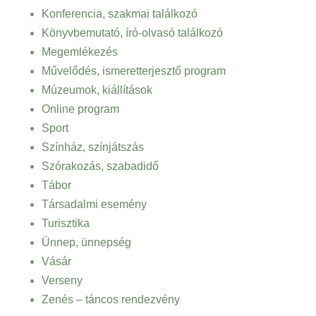
Konferencia, szakmai találkozó
Könyvbemutató, író-olvasó találkozó
Megemlékezés
Művelődés, ismeretterjesztő program
Múzeumok, kiállítások
Online program
Sport
Színház, színjátszás
Szórakozás, szabadidő
Tábor
Társadalmi esemény
Turisztika
Ünnep, ünnepség
Vásár
Verseny
Zenés – táncos rendezvény