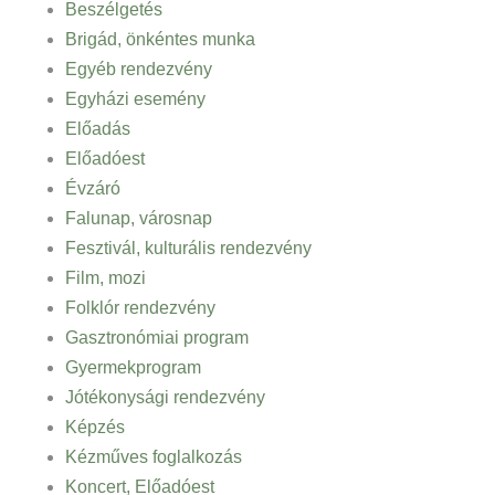
Beszélgetés
Brigád, önkéntes munka
Egyéb rendezvény
Egyházi esemény
Előadás
Előadóest
Évzáró
Falunap, városnap
Fesztivál, kulturális rendezvény
Film, mozi
Folklór rendezvény
Gasztronómiai program
Gyermekprogram
Jótékonysági rendezvény
Képzés
Kézműves foglalkozás
Koncert, Előadóest