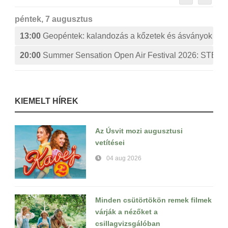
péntek, 7 augusztus
13:00
Geopéntek: kalandozás a kőzetek és ásványok izg
20:00
Summer Sensation Open Air Festival 2026: ST
KIEMELT HÍREK
Az Úsvit mozi augusztusi
vetítései
04 aug 2026
Minden csütörtökön remek filmek
várják a nézőket a
csillagvizsgálóban