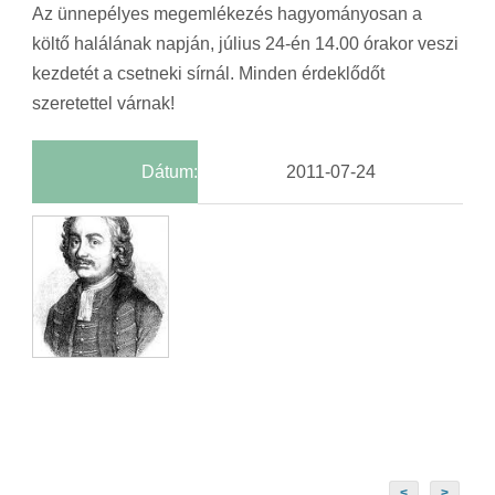
Az ünnepélyes megemlékezés hagyományosan a
költő halálának napján, július 24-én 14.00 órakor veszi
kezdetét a csetneki sírnál. Minden érdeklődőt
szeretettel várnak!
Dátum:
2011-07-24
<
>