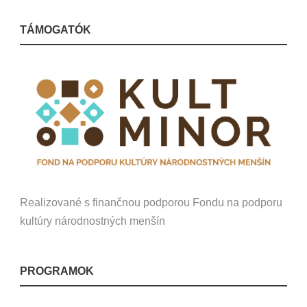
TÁMOGATÓK
Realizované s finančnou podporou Fondu na podporu
kultúry národnostných menšín
PROGRAMOK