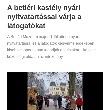
A betléri kastély nyári
nyitvatartással várja a
látogatókat
A Betléri Múzeum május 1-től áttér a nyári
nyitvatartásra, és a látogatók kényelme érdekében
kisebb csoportokban fogadják a turistákat – közölte
közösségi oldalán az intézmény....