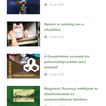
29 júl 2026
Nyáron is szükség van a
véradókra
28 júl 2026
A Geopéntekek sorozata kis
paleontológusokkal veszi
kezdetét
02 júl 2026
Megjelent: Rozsnyó emlékjelei az
államfordulatok és
rendszerváltások tükrében