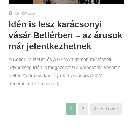
07 nov 2024
Idén is lesz karácsonyi
vásár Betlérben – az árusok
már jelentkezhetnek
A Betléri Múzeum és a GemArt gömöri művészeti
ügynökség idén is megszervezi a karácsonyi vásárt a
betléri Andrássy-kastély előtt. A vásárra 2024.
december 12-15. között,...
1
2
Következő ›