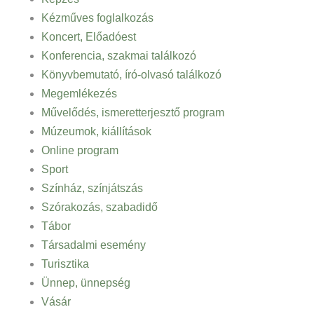
Kézműves foglalkozás
Koncert, Előadóest
Konferencia, szakmai találkozó
Könyvbemutató, író-olvasó találkozó
Megemlékezés
Művelődés, ismeretterjesztő program
Múzeumok, kiállítások
Online program
Sport
Színház, színjátszás
Szórakozás, szabadidő
Tábor
Társadalmi esemény
Turisztika
Ünnep, ünnepség
Vásár