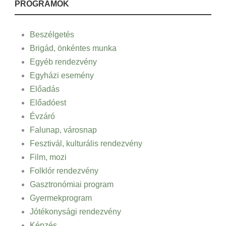
PROGRAMOK
Beszélgetés
Brigád, önkéntes munka
Egyéb rendezvény
Egyházi esemény
Előadás
Előadóest
Évzáró
Falunap, városnap
Fesztivál, kulturális rendezvény
Film, mozi
Folklór rendezvény
Gasztronómiai program
Gyermekprogram
Jótékonysági rendezvény
Képzés