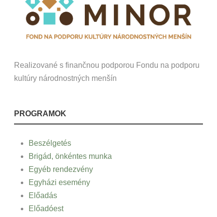
Realizované s finančnou podporou Fondu na podporu
kultúry národnostných menšín
PROGRAMOK
Beszélgetés
Brigád, önkéntes munka
Egyéb rendezvény
Egyházi esemény
Előadás
Előadóest