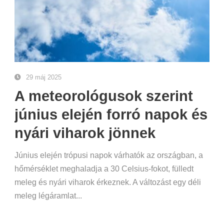
29 máj 2025
A meteorológusok szerint
június elején forró napok és
nyári viharok jönnek
Június elején trópusi napok várhatók az országban, a
hőmérséklet meghaladja a 30 Celsius-fokot, fülledt
meleg és nyári viharok érkeznek. A változást egy déli
meleg légáramlat...