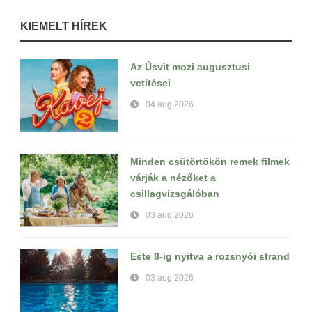
KIEMELT HÍREK
Az Úsvit mozi augusztusi
vetítései
04 aug 2026
Minden csütörtökön remek filmek
várják a nézőket a
csillagvizsgálóban
03 aug 2026
Este 8-ig nyitva a rozsnyói strand
03 aug 2026