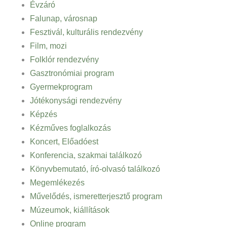
Évzáró
Falunap, városnap
Fesztivál, kulturális rendezvény
Film, mozi
Folklór rendezvény
Gasztronómiai program
Gyermekprogram
Jótékonysági rendezvény
Képzés
Kézműves foglalkozás
Koncert, Előadóest
Konferencia, szakmai találkozó
Könyvbemutató, író-olvasó találkozó
Megemlékezés
Művelődés, ismeretterjesztő program
Múzeumok, kiállítások
Online program