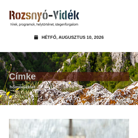
HÉTFŐ, AUGUSZTUS 10, 2026
Címke
hőmérséklet