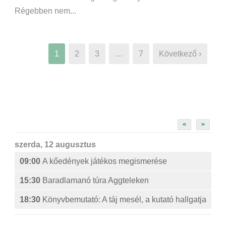
Régebben nem...
1
2
3
…
7
Következő ›
<
>
szerda, 12 augusztus
09:00
A kőedények játékos megismerése
15:30
Baradlamanó túra Aggteleken
18:30
Könyvbemutató: A táj mesél, a kutató hallgatja