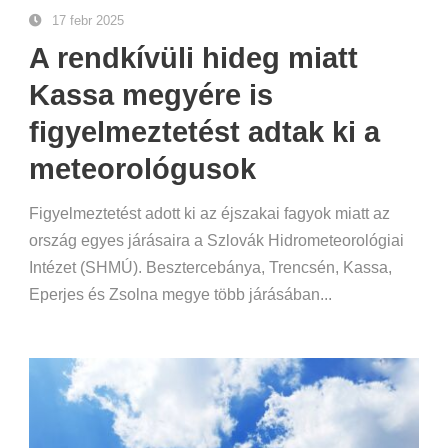
17 febr 2025
A rendkívüli hideg miatt
Kassa megyére is
figyelmeztetést adtak ki a
meteorológusok
Figyelmeztetést adott ki az éjszakai fagyok miatt az
ország egyes járásaira a Szlovák Hidrometeorológiai
Intézet (SHMÚ). Besztercebánya, Trencsén, Kassa,
Eperjes és Zsolna megye több járásában...