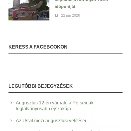
időpontját
22 jún 2026
KERESS A FACEBOOKON
LEGUTÓBBI BEJEGYZÉSEK
Augusztus 12-én várható a Perseidák
leglátványosabb éjszakája
Az Úsvit mozi augusztusi vetítései