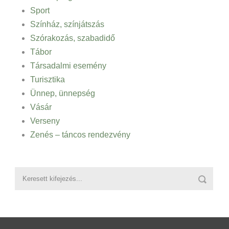
Sport
Színház, színjátszás
Szórakozás, szabadidő
Tábor
Társadalmi esemény
Turisztika
Ünnep, ünnepség
Vásár
Verseny
Zenés – táncos rendezvény