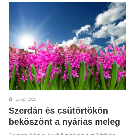
16 ápr 2025
Szerdán és csütörtökön
beköszönt a nyárias meleg