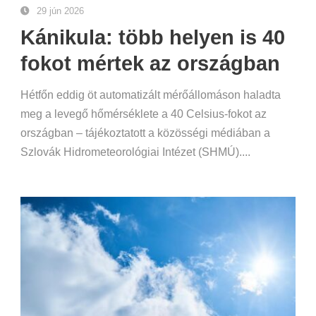
29 jún 2026
Kánikula: több helyen is 40
fokot mértek az országban
Hétfőn eddig öt automatizált mérőállomáson haladta
meg a levegő hőmérséklete a 40 Celsius-fokot az
országban – tájékoztatott a közösségi médiában a
Szlovák Hidrometeorológiai Intézet (SHMÚ)....