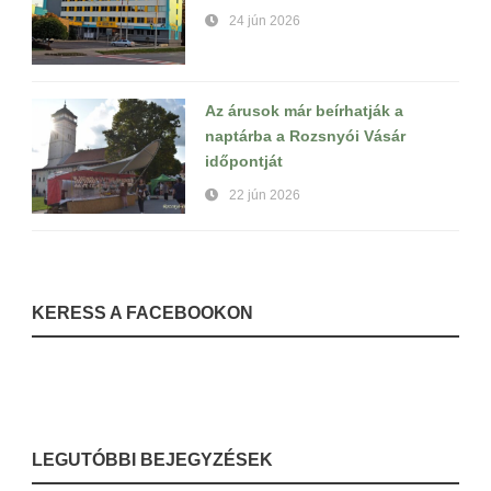
24 jún 2026
Az árusok már beírhatják a
naptárba a Rozsnyói Vásár
időpontját
22 jún 2026
KERESS A FACEBOOKON
LEGUTÓBBI BEJEGYZÉSEK