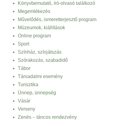
Könyvbemutató, író-olvasó találkozó
Megemlékezés
Művelődés, ismeretterjesztő program
Múzeumok, kiállítások
Online program
Sport
Színház, színjátszás
Szórakozás, szabadidő
Tábor
Társadalmi esemény
Turisztika
Ünnep, ünnepség
Vásár
Verseny
Zenés – táncos rendezvény