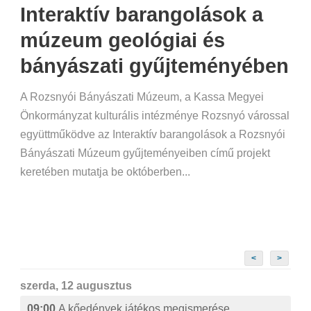
Interaktív barangolások a
múzeum geológiai és
bányászati gyűjteményében
A Rozsnyói Bányászati Múzeum, a Kassa Megyei
Önkormányzat kulturális intézménye Rozsnyó várossal
együttműködve az Interaktív barangolások a Rozsnyói
Bányászati Múzeum gyűjteményeiben című projekt
keretében mutatja be októberben...
<
>
szerda, 12 augusztus
09:00
A kőedények játékos megismerése