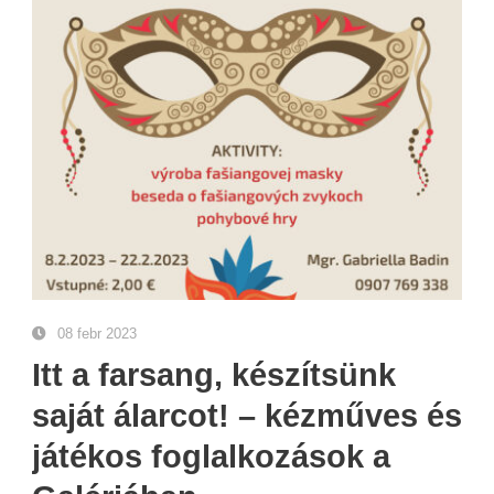
08 febr 2023
Itt a farsang, készítsünk
saját álarcot! – kézműves és
játékos foglalkozások a