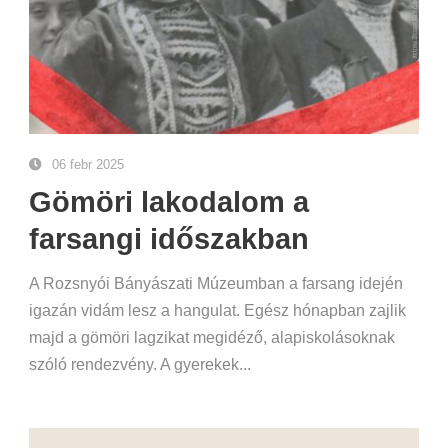
06 febr 2025
Gömöri lakodalom a
farsangi időszakban
A Rozsnyói Bányászati Múzeumban a farsang idején
igazán vidám lesz a hangulat. Egész hónapban zajlik
majd a gömöri lagzikat megidéző, alapiskolásoknak
szóló rendezvény. A gyerekek...