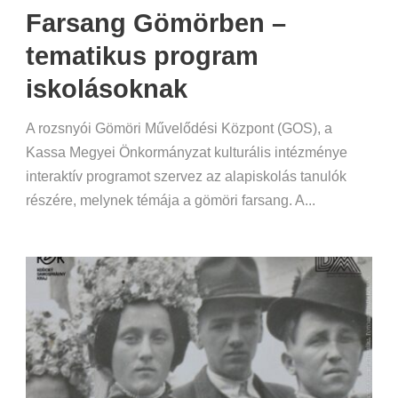
Farsang Gömörben –
tematikus program
iskolásoknak
A rozsnyói Gömöri Művelődési Központ (GOS), a
Kassa Megyei Önkormányzat kulturális intézménye
interaktív programot szervez az alapiskolás tanulók
részére, melynek témája a gömöri farsang. A...