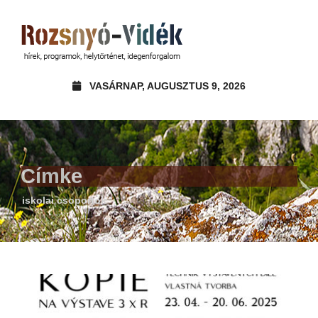
VASÁRNAP, AUGUSZTUS 9, 2026
Címke
iskolai csoportok