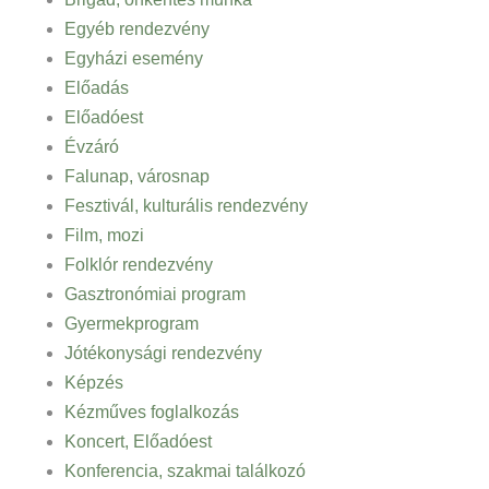
Egyéb rendezvény
Egyházi esemény
Előadás
Előadóest
Évzáró
Falunap, városnap
Fesztivál, kulturális rendezvény
Film, mozi
Folklór rendezvény
Gasztronómiai program
Gyermekprogram
Jótékonysági rendezvény
Képzés
Kézműves foglalkozás
Koncert, Előadóest
Konferencia, szakmai találkozó