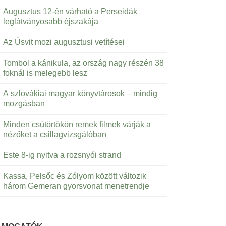
Augusztus 12-én várható a Perseidák
leglátványosabb éjszakája
Az Úsvit mozi augusztusi vetítései
Tombol a kánikula, az ország nagy részén 38
foknál is melegebb lesz
A szlovákiai magyar könyvtárosok – mindig
mozgásban
Minden csütörtökön remek filmek várják a
nézőket a csillagvizsgálóban
Este 8-ig nyitva a rozsnyói strand
Kassa, Pelsőc és Zólyom között változik
három Gemeran gyorsvonat menetrendje