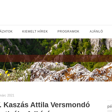
YÁZATOK
KIEMELT HÍREK
PROGRAMOK
AJÁNLÓ
márc 2021
. Kaszás Attila Versmondó
pé