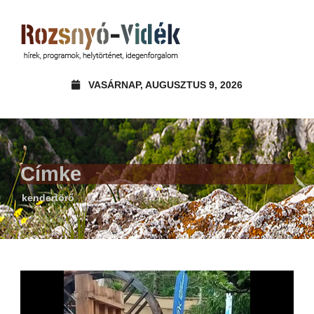
VASÁRNAP, AUGUSZTUS 9, 2026
Címke
kendertörő