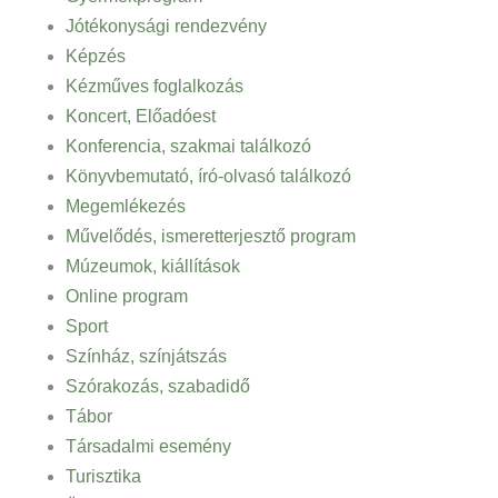
Jótékonysági rendezvény
Képzés
Kézműves foglalkozás
Koncert, Előadóest
Konferencia, szakmai találkozó
Könyvbemutató, író-olvasó találkozó
Megemlékezés
Művelődés, ismeretterjesztő program
Múzeumok, kiállítások
Online program
Sport
Színház, színjátszás
Szórakozás, szabadidő
Tábor
Társadalmi esemény
Turisztika