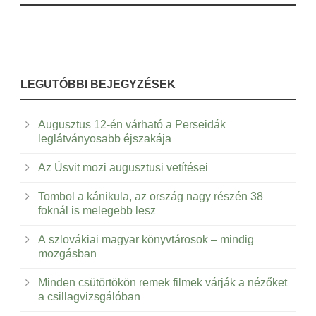
LEGUTÓBBI BEJEGYZÉSEK
Augusztus 12-én várható a Perseidák
leglátványosabb éjszakája
Az Úsvit mozi augusztusi vetítései
Tombol a kánikula, az ország nagy részén 38
foknál is melegebb lesz
A szlovákiai magyar könyvtárosok – mindig
mozgásban
Minden csütörtökön remek filmek várják a nézőket
a csillagvizsgálóban