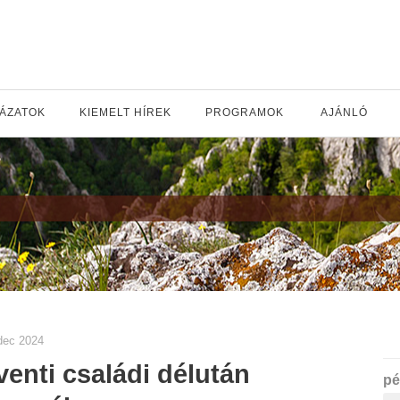
YÁZATOK
KIEMELT HÍREK
PROGRAMOK
AJÁNLÓ
dec 2024
enti családi délután
pé