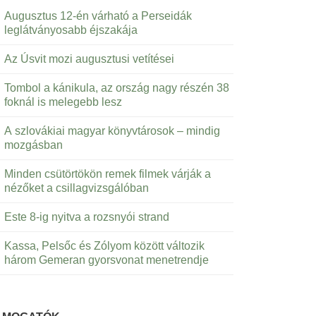
Augusztus 12-én várható a Perseidák
leglátványosabb éjszakája
Az Úsvit mozi augusztusi vetítései
Tombol a kánikula, az ország nagy részén 38
foknál is melegebb lesz
A szlovákiai magyar könyvtárosok – mindig
mozgásban
Minden csütörtökön remek filmek várják a
nézőket a csillagvizsgálóban
Este 8-ig nyitva a rozsnyói strand
Kassa, Pelsőc és Zólyom között változik
három Gemeran gyorsvonat menetrendje