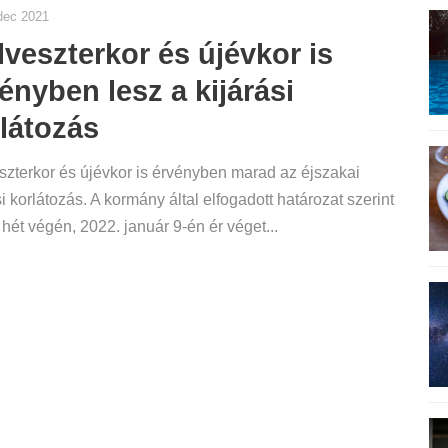
dec 2021
lveszterkor és újévkor is
ényben lesz a kijárási
látozás
szterkor és újévkor is érvényben marad az éjszakai
si korlátozás. A kormány által elfogadott határozat szerint
 hét végén, 2022. január 9-én ér véget...