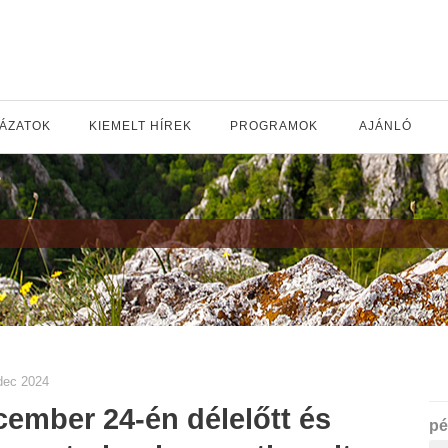
YÁZATOK
KIEMELT HÍREK
PROGRAMOK
AJÁNLÓ
dec 2024
ember 24-én délelőtt és
pé