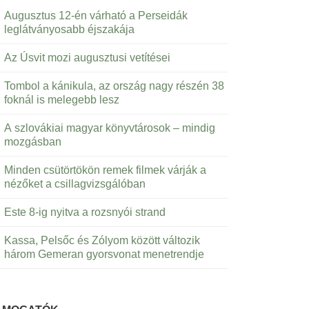
Augusztus 12-én várható a Perseidák
leglátványosabb éjszakája
Az Úsvit mozi augusztusi vetítései
Tombol a kánikula, az ország nagy részén 38
foknál is melegebb lesz
A szlovákiai magyar könyvtárosok – mindig
mozgásban
Minden csütörtökön remek filmek várják a
nézőket a csillagvizsgálóban
Este 8-ig nyitva a rozsnyói strand
Kassa, Pelsőc és Zólyom között változik
három Gemeran gyorsvonat menetrendje