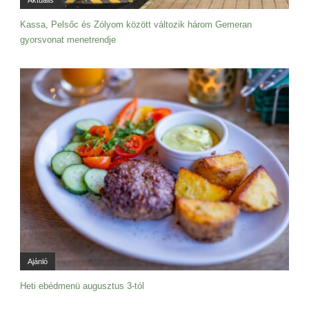
Aktuális
Kassa, Pelsőc és Zólyom között változik három Gemeran
gyorsvonat menetrendje
Ajánló
Heti ebédmenü augusztus 3-tól