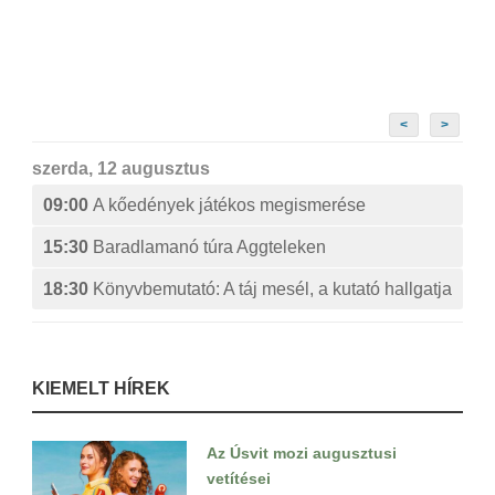
<
>
szerda, 12 augusztus
09:00
A kőedények játékos megismerése
15:30
Baradlamanó túra Aggteleken
18:30
Könyvbemutató: A táj mesél, a kutató hallgatja
KIEMELT HÍREK
Az Úsvit mozi augusztusi
vetítései