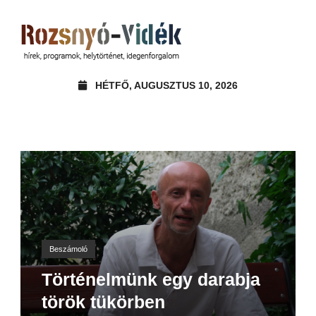
HÉTFŐ, AUGUSZTUS 10, 2026
Beszámoló
Történelmünk egy darabja
török tükörben