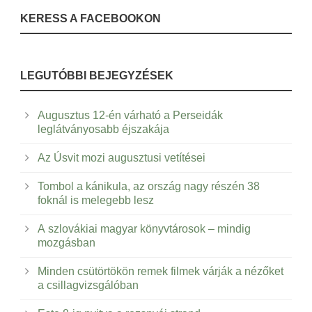
KERESS A FACEBOOKON
LEGUTÓBBI BEJEGYZÉSEK
Augusztus 12-én várható a Perseidák
leglátványosabb éjszakája
Az Úsvit mozi augusztusi vetítései
Tombol a kánikula, az ország nagy részén 38
foknál is melegebb lesz
A szlovákiai magyar könyvtárosok – mindig
mozgásban
Minden csütörtökön remek filmek várják a nézőket
a csillagvizsgálóban