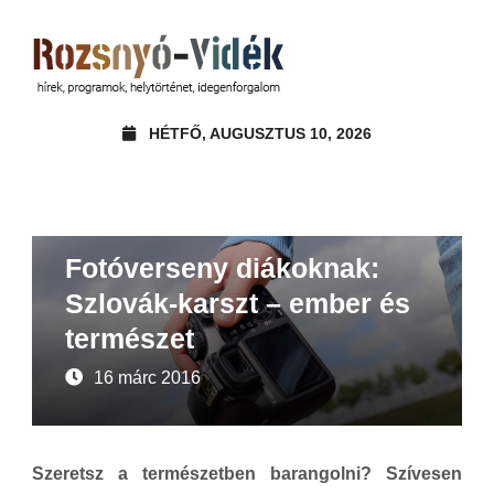
HÉTFŐ, AUGUSZTUS 10, 2026
Felhívások, pályázatok
Fotóverseny diákoknak:
Szlovák-karszt – ember és
természet
16 márc 2016
Szeretsz a természetben barangolni? Szívesen