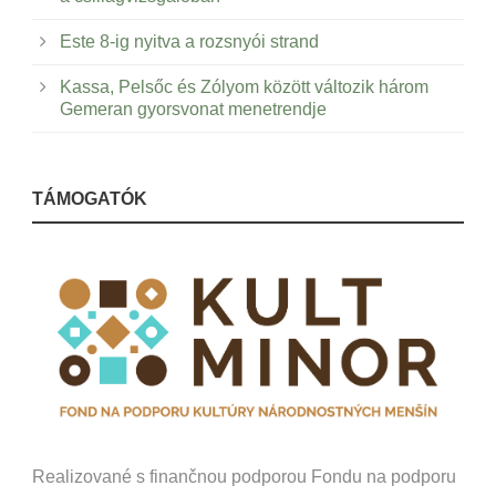
Este 8-ig nyitva a rozsnyói strand
Kassa, Pelsőc és Zólyom között változik három
Gemeran gyorsvonat menetrendje
TÁMOGATÓK
Realizované s finančnou podporou Fondu na podporu