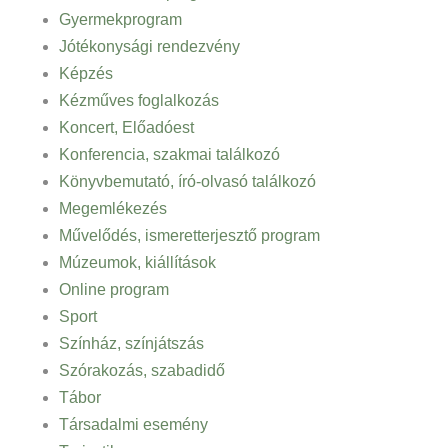
Gyermekprogram
Jótékonysági rendezvény
Képzés
Kézműves foglalkozás
Koncert, Előadóest
Konferencia, szakmai találkozó
Könyvbemutató, író-olvasó találkozó
Megemlékezés
Művelődés, ismeretterjesztő program
Múzeumok, kiállítások
Online program
Sport
Színház, színjátszás
Szórakozás, szabadidő
Tábor
Társadalmi esemény