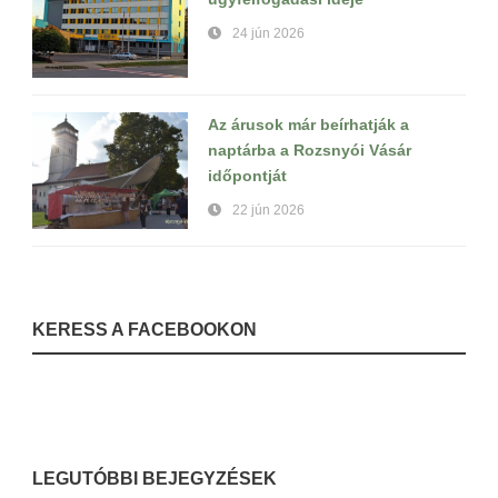
24 jún 2026
Az árusok már beírhatják a
naptárba a Rozsnyói Vásár
időpontját
22 jún 2026
KERESS A FACEBOOKON
LEGUTÓBBI BEJEGYZÉSEK