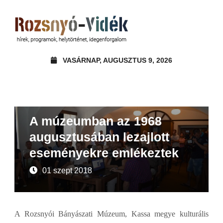
VASÁRNAP, AUGUSZTUS 9, 2026
Beszámoló
A múzeumban az 1968
augusztusában lezajlott
eseményekre emlékeztek
01 szept 2018
A Rozsnyói Bányászati Múzeum, Kassa megye kulturális