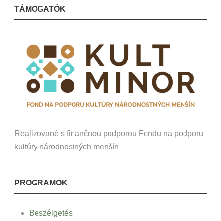
TÁMOGATÓK
Realizované s finančnou podporou Fondu na podporu
kultúry národnostných menšín
PROGRAMOK
Beszélgetés