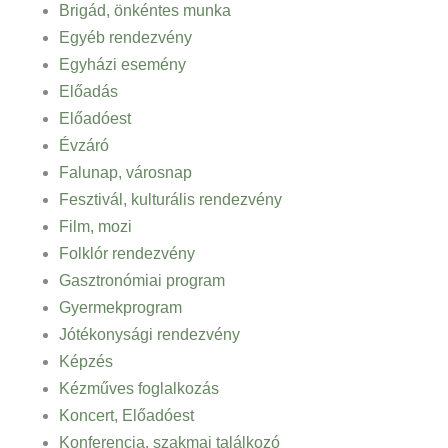
Brigád, önkéntes munka
Egyéb rendezvény
Egyházi esemény
Előadás
Előadóest
Évzáró
Falunap, városnap
Fesztivál, kulturális rendezvény
Film, mozi
Folklór rendezvény
Gasztronómiai program
Gyermekprogram
Jótékonysági rendezvény
Képzés
Kézműves foglalkozás
Koncert, Előadóest
Konferencia, szakmai találkozó