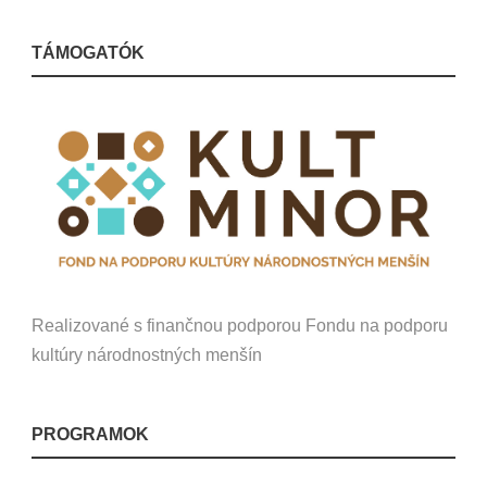
TÁMOGATÓK
Realizované s finančnou podporou Fondu na podporu
kultúry národnostných menšín
PROGRAMOK