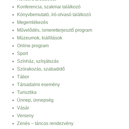
Konferencia, szakmai találkozó
Könyvbemutató, író-olvasó találkozó
Megemlékezés
Művelődés, ismeretterjesztő program
Múzeumok, kiállítások
Online program
Sport
Színház, színjátszás
Szórakozás, szabadidő
Tábor
Társadalmi esemény
Turisztika
Ünnep, ünnepség
Vásár
Verseny
Zenés – táncos rendezvény