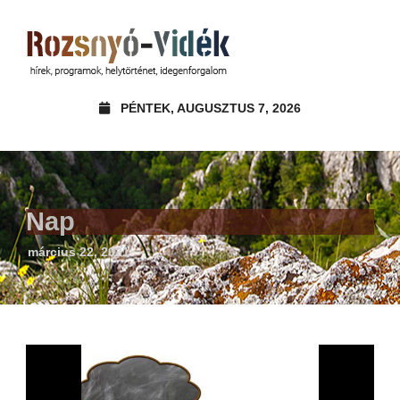
PÉNTEK, AUGUSZTUS 7, 2026
Nap
március 22, 2021