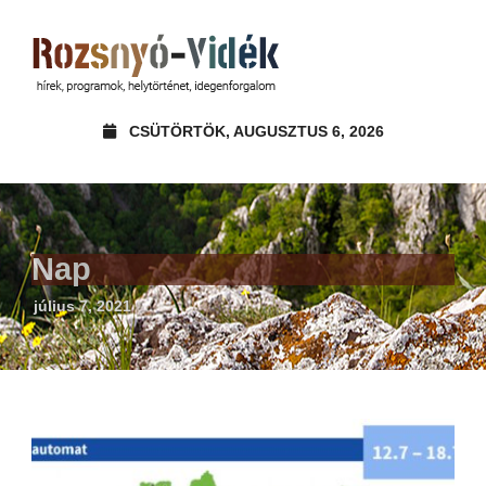
CSÜTÖRTÖK, AUGUSZTUS 6, 2026
Nap
július 7, 2021