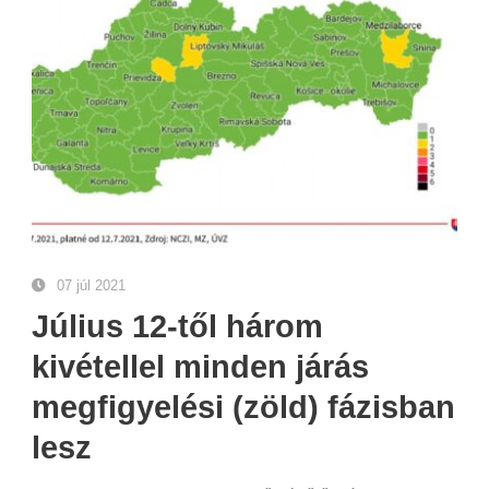
07 júl 2021
Július 12-től három
kivétellel minden járás
megfigyelési (zöld) fázisban
lesz