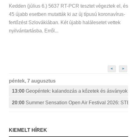
Kedden (július 6.) 5637 RT-PCR tesztet végeztek el, és
45 újabb esetben mutatták ki az új típusú koronavírus-
fertőzést Szlovákiában. Két újabb halálesetet vettek
nyilvántartásba. Erről...
<
>
péntek, 7 augusztus
13:00
Geopéntek: kalandozás a kőzetek és ásványok izg
20:00
Summer Sensation Open Air Festival 2026: ST
KIEMELT HÍREK