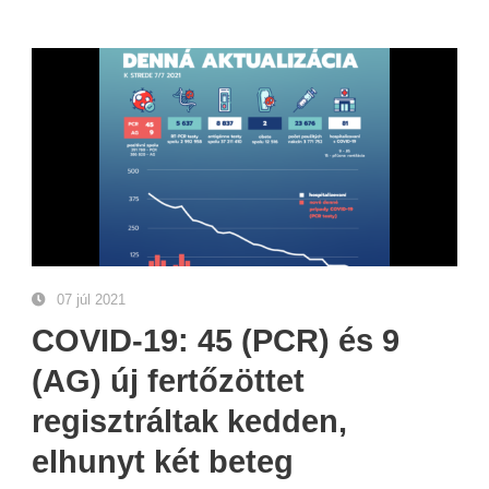
07 júl 2021
COVID-19: 45 (PCR) és 9
(AG) új fertőzöttet
regisztráltak kedden,
elhunyt két beteg