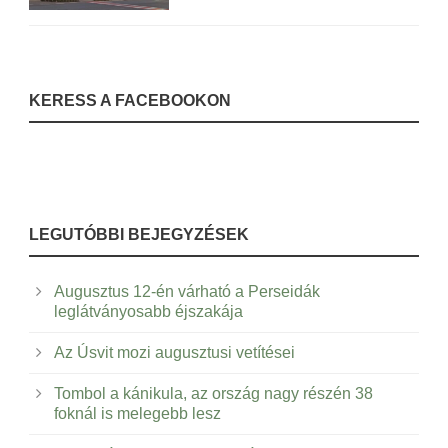
KERESS A FACEBOOKON
LEGUTÓBBI BEJEGYZÉSEK
Augusztus 12-én várható a Perseidák
leglátványosabb éjszakája
Az Úsvit mozi augusztusi vetítései
Tombol a kánikula, az ország nagy részén 38
foknál is melegebb lesz