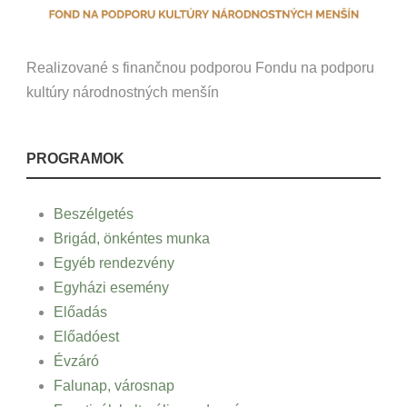
Realizované s finančnou podporou Fondu na podporu
kultúry národnostných menšín
PROGRAMOK
Beszélgetés
Brigád, önkéntes munka
Egyéb rendezvény
Egyházi esemény
Előadás
Előadóest
Évzáró
Falunap, városnap