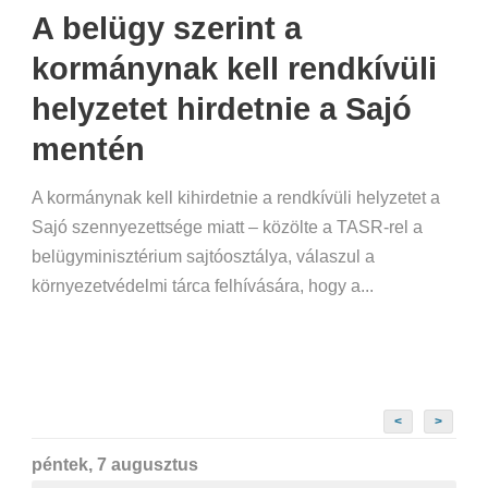
A belügy szerint a
kormánynak kell rendkívüli
helyzetet hirdetnie a Sajó
mentén
A kormánynak kell kihirdetnie a rendkívüli helyzetet a
Sajó szennyezettsége miatt – közölte a TASR-rel a
belügyminisztérium sajtóosztálya, válaszul a
környezetvédelmi tárca felhívására, hogy a...
<
>
péntek, 7 augusztus