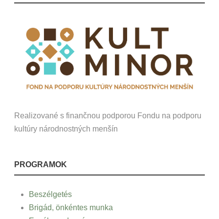
Realizované s finančnou podporou Fondu na podporu
kultúry národnostných menšín
PROGRAMOK
Beszélgetés
Brigád, önkéntes munka