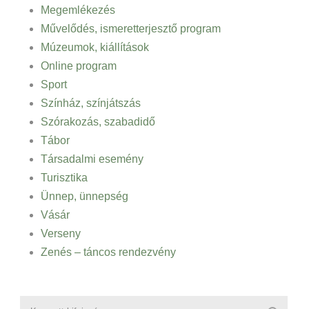
Megemlékezés
Művelődés, ismeretterjesztő program
Múzeumok, kiállítások
Online program
Sport
Színház, színjátszás
Szórakozás, szabadidő
Tábor
Társadalmi esemény
Turisztika
Ünnep, ünnepség
Vásár
Verseny
Zenés – táncos rendezvény