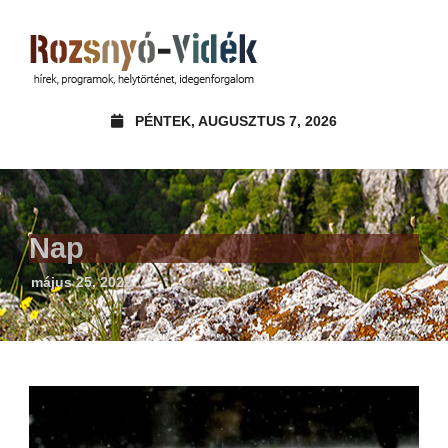
PÉNTEK, AUGUSZTUS 7, 2026
Nap
május 25, 2022