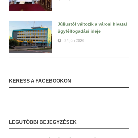
Júliustól változik a városi hivatal
ügyfélfogadási ideje
24 jún 2026
KERESS A FACEBOOKON
LEGUTÓBBI BEJEGYZÉSEK