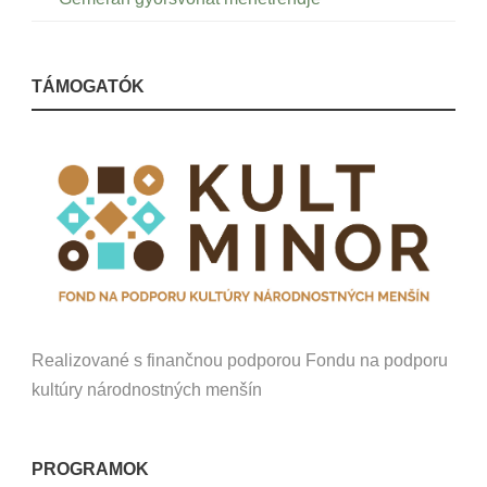
TÁMOGATÓK
Realizované s finančnou podporou Fondu na podporu
kultúry národnostných menšín
PROGRAMOK