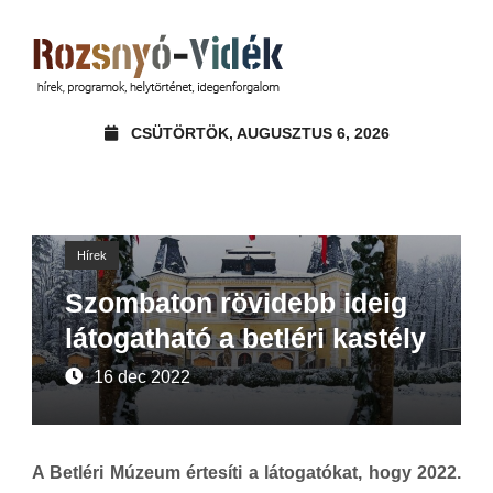
CSÜTÖRTÖK, AUGUSZTUS 6, 2026
Hírek
Szombaton rövidebb ideig
látogatható a betléri kastély
16 dec 2022
A Betléri Múzeum értesíti a látogatókat, hogy 2022.