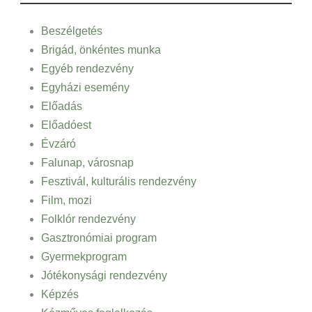
Beszélgetés
Brigád, önkéntes munka
Egyéb rendezvény
Egyházi esemény
Előadás
Előadóest
Évzáró
Falunap, városnap
Fesztivál, kulturális rendezvény
Film, mozi
Folklór rendezvény
Gasztronómiai program
Gyermekprogram
Jótékonysági rendezvény
Képzés