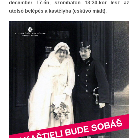
december 17-én, szombaton 13:30-kor lesz az
utolsó belépés a kastélyba (esküvő miatt).