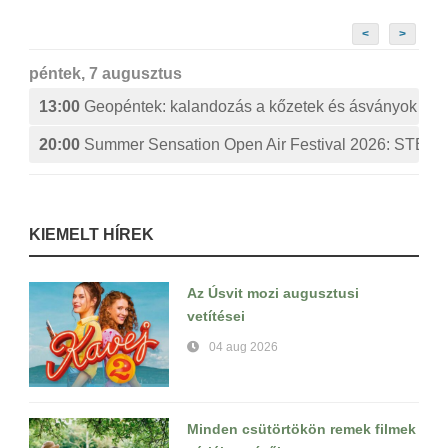
<
>
péntek, 7 augusztus
13:00
Geopéntek: kalandozás a kőzetek és ásványok izg
20:00
Summer Sensation Open Air Festival 2026: ST
KIEMELT HÍREK
Az Úsvit mozi augusztusi
vetítései
04 aug 2026
Minden csütörtökön remek filmek