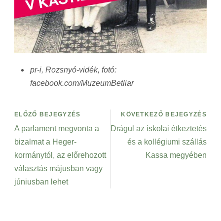
pr-i, Rozsnyó-vidék, fotó:
facebook.com/MuzeumBetliar
ELŐZŐ BEJEGYZÉS
KÖVETKEZŐ BEJEGYZÉS
A parlament megvonta a
Drágul az iskolai étkeztetés
bizalmat a Heger-
és a kollégiumi szállás
kormánytól, az előrehozott
Kassa megyében
választás májusban vagy
júniusban lehet