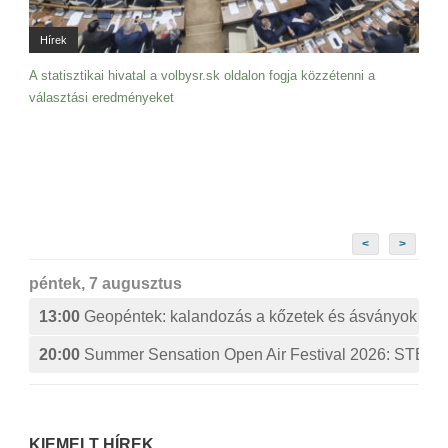
Hírek
A statisztikai hivatal a volbysr.sk oldalon fogja közzétenni a
választási eredményeket
<
>
péntek, 7 augusztus
13:00
Geopéntek: kalandozás a kőzetek és ásványok izg
20:00
Summer Sensation Open Air Festival 2026: ST
KIEMELT HÍREK