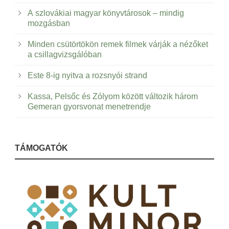
A szlovákiai magyar könyvtárosok – mindig
mozgásban
Minden csütörtökön remek filmek várják a nézőket
a csillagvizsgálóban
Este 8-ig nyitva a rozsnyói strand
Kassa, Pelsőc és Zólyom között változik három
Gemeran gyorsvonat menetrendje
TÁMOGATÓK