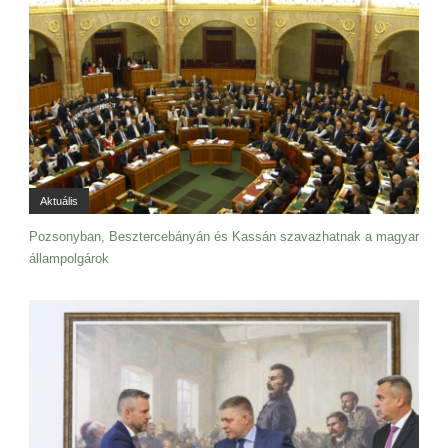
Aktuális
Pozsonyban, Besztercebányán és Kassán szavazhatnak a magyar
állampolgárok