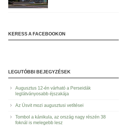
KERESS A FACEBOOKON
LEGUTÓBBI BEJEGYZÉSEK
Augusztus 12-én várható a Perseidák
leglátványosabb éjszakája
Az Úsvit mozi augusztusi vetítései
Tombol a kánikula, az ország nagy részén 38
foknál is melegebb lesz