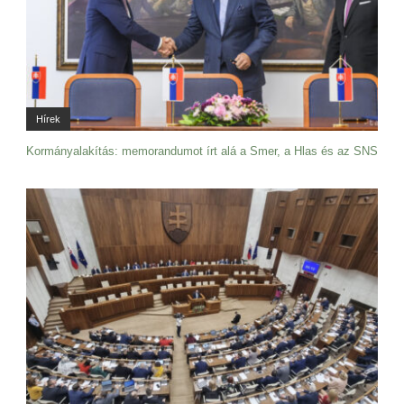
Hírek
Kormányalakítás: memorandumot írt alá a Smer, a Hlas és az SNS