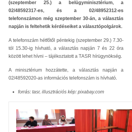
(szeptember 25.) a belügyminisztérium, a
02/48592317-es, és a 02/48952312-es
telefonszámon még szeptember 30-án, a választás
napján is feltehetik kérdéseiket a választópolgárok.
A telefonszám hétfőtől péntekig (szeptember 29.) 7.30-
tól 15.30-ig hívható, a választás napján 7 és 22 óra
között lehet hívni – tájékoztatott a TASR hírügynökség.
A minisztérium hozzátette, a választás napján a
02/48592020-as információs telefonszám is hívható.
forrás: tasr, illusztrációs kép: pixabay.com