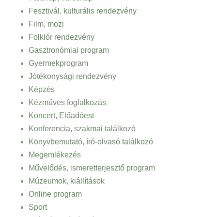
Fesztivál, kulturális rendezvény
Film, mozi
Folklór rendezvény
Gasztronómiai program
Gyermekprogram
Jótékonysági rendezvény
Képzés
Kézműves foglalkozás
Koncert, Előadóest
Konferencia, szakmai találkozó
Könyvbemutató, író-olvasó találkozó
Megemlékezés
Művelődés, ismeretterjesztő program
Múzeumok, kiállítások
Online program
Sport